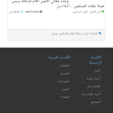
وجدَّد معالي الأمين العام للرابطة رئيس
هيئة علماء المسلمين ..
التفاصيل
آخر الأخبار
,
أخبار
,
السلايدر
08/07/2026
10:17 ص
الركيات
,
ايران
,
رابطة العالم الإسلامي
,
وديان
الأقسام
الأقسام الفرعية
الرئيسية
المقالات
أخبار
الفيديو
أخبار دولية
الصوتيات
ثقافة و فن
الصور
أخبار إقتصادية
الملفات
المجتمع