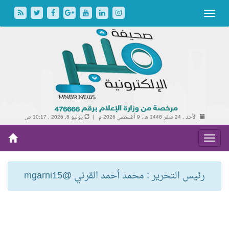
الأحد , 24 صفر 1448 هـ ,
9 أغسطس 2026 م |
يوليو 8, 2026 , 10:17 ص
رئيس التحرير : محمد أحمد القرني @mgarni15