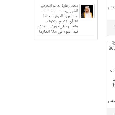
تحت رعاية خادم الحرمين
الشريفين.. مسابقة الملك
عبدالعزيز الدولية لحفظ
القرآن الكريم وتلاوته
وتفسيره في دورتها الـ (46)
تبدأ اليوم في مكة المكرمة
ة
كة
ول
ت
ق