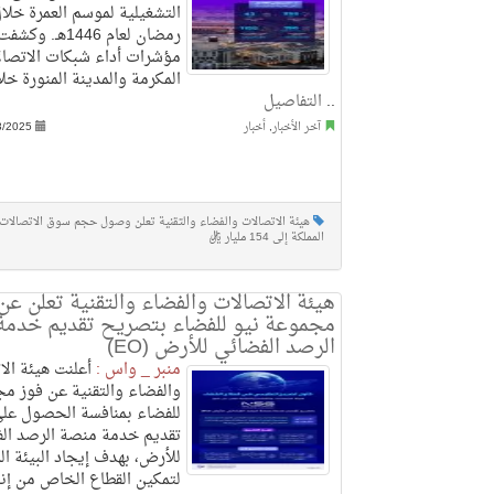
التشغيلية لموسم العمرة خلا
رمضان لعام 1446هـ
مؤشرات أداء شبكات الاتصال
المكرمة والمدينة المنورة خل
..
التفاصيل
آخر الأخبار
,
أخبار
3/2025
هيئة الاتصالات والفضاء والتقنية تعلن وصول حجم سوق الاتصالات 
المملكة إلى 154 مليار ريال
هيئة الاتصالات والفضاء والتقنية تعلن عن
مجموعة نيو للفضاء بتصريح تقديم خدمة
الرصد الفضائي للأرض (EO)
منبر _ واس :
أعلنت هيئة الا
والفضاء والتقنية عن فوز م
للفضاء بمنافسة الحصول عل
تقديم خدمة منصة الرصد ال
للأرض، بهدف إيجاد البيئة الم
لتمكين القطاع الخاص من إنش