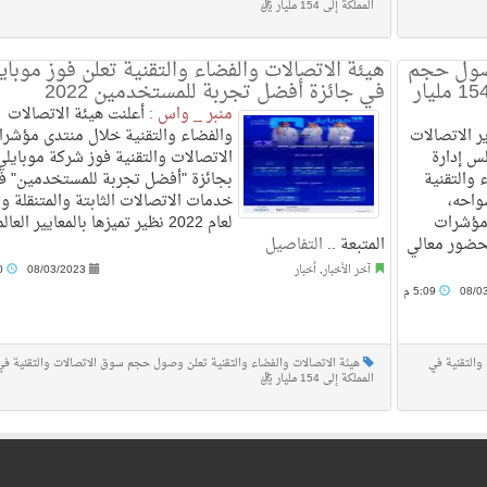
المملكة إلى 154 مليار ريال
وصول حجم
هيئة الاتصالات والفضاء والتقنية تعلن فوز موباي
سوق الاتصالات والتقنية في المملكة إلى 154 مليار
في جائزة أفضل تجربة للمستخدمين 2022
منبر _ واس :
أعلنت هيئة الاتصالات
 الاتصالات
والفضاء والتقنية خلال منتدى مؤشر
س إدارة
الاتصالات والتقنية فوز شركة موبايلي
 والتقنية
بجائزة "أفضل تجربة للمستخدمين" ف
واحه،
خدمات الاتصالات الثابتة والمتنقلة و
 مؤشرات
لعام 2022 نظير تميزها بالمعايير العا
ت والتقنية 2023"، بحضور معالي
المتبعة ..
التفاصيل
آخر الأخبار
,
أخبار
08/03/2023
9:50 م
08/0
5:09 م
والتقنية في
هيئة الاتصالات والفضاء والتقنية تعلن وصول حجم سوق الاتصالات والتقنية في
المملكة إلى 154 مليار ريال