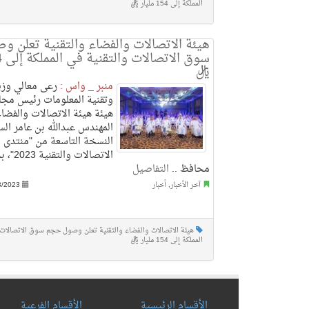
المملكة إلى 154 مليار ريال
هيئة الاتصالات والفضاء والتقنية تعلن 
ريال
منبر _ واس :
رعى معالي وزير
وتقنية المعلومات رئيس مجل
هيئة هيئة الاتصالات والفضاء
المهندس عبدالله بن عامر الس
النسخة التاسعة من "منتدى
الاتصالا
محافظ ..
التفاصيل
آخر الأخبار
,
أخبار
3/2023
هيئة الاتصالات والفضاء والتقنية تعلن وصول حجم سوق الاتصالات 
المملكة إلى 154 مليار ريال
الأقسام الرئيسية
الأقسام الفرعية