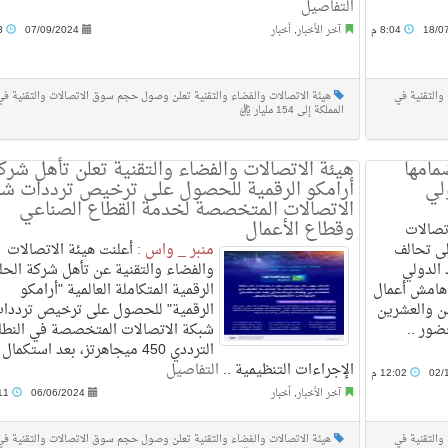
التفاصيل
18/0
8:04 م
آخر الأخبار
,
أخبار
07/09/2024
7:43 م
والتقنية في
هيئة الاتصالات والفضاء والتقنية تعلن وصول حجم سوق الاتصالات والتقنية في
المملكة إلى 154 مليار ريال
مامها
هيئة الاتصالات والفضاء والتقنية تعلن تأهل شرك
لي
أرامكو الرقمية للحصول على ترخيص ترددات شب
الاتصالات المتخصصة لخدمة القطاع الصناعي
وقطاع الأعمال
تصالات
لى تحالف
منبر _ واس :
أعلنت هيئة الاتصالات
 الدولي
والفضاء والتقنية عن تأهل شركة الحل
ذلك على هامش أعمال
الرقمية المتكاملة العالمية "أرامكو
من والعشرين
الرقمية" للحصول على ترخيص ترددا
شبكة الاتصالات المتخصصة في النطا
الترددي 450 ميجاهرتز، بعد استكمال
الإجراءات التنظيمية ..
التفاصيل
02/
12:02 م
آخر الأخبار
,
أخبار
06/06/2024
11:11 م
والتقنية في
هيئة الاتصالات والفضاء والتقنية تعلن وصول حجم سوق الاتصالات والتقنية في