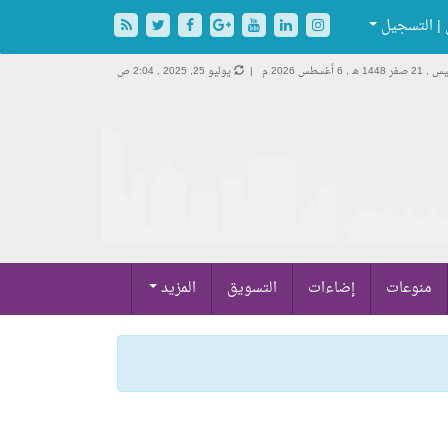
| التسجيل
 صفر 1448 هـ ,
6 أغسطس 2026 م |
يوليو 25, 2025 , 2:04 ص
منوعات
إضاءات
التسويق
المزيد