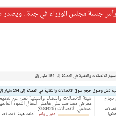
رأس جلسة مجلس الوزراء في جدة.. ويصدر عدد
الات والتقنية في المملكة إلى 154 مليار ريال
علن وصول حجم سوق الاتصالات والتقنية في المملكة إلى 154 مليار ريال
 نجاح
هيئة الاتصالات والفضاء والتقنية تعلن عن تنظيم
معرض مصاحب على هامش أعمال الندوة العالمي
لمنظمي الاتصالات (GSR25)
تصالات
طتها
منبر _ واس :
أعلنت هيئة الاتصالات