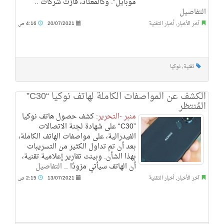
موبايل“. وكالمعتاد، فازت شركات ..
التفاصيل
آخر الأخبار
,
أخبار التقنية
20/07/2021
4:16 ص
تقنية
,
نوكيا
الكشف عن المواصفات الكاملة لهاتف نوكيا “C30”
المُنتظر
منبر -التحرير:
كشف حصول هاتف نوكيا
”C30“ على شهادة لجنة الاتصالات
الفيدرالية، على مواصفات الهاتف الكاملة،
بعد أن تم تداول الكثير من التسريبات
بهذا الشأن. وبينت تقارير إعلامية تقنية،
أن الهاتف سيأتي مزودًا ..
التفاصيل
آخر الأخبار
,
أخبار التقنية
13/07/2021
2:15 ص