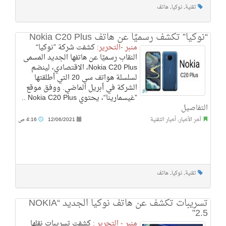
تقنية
,
نوكيا
,
هاتف
“نوكيا” تكشف رسميًا عن هاتف Nokia C20 Plus
منبر -التحرير:
كشفت شركة ”نوكيا“
النقاب رسميًا عن هاتفها الجديد المسمى
Nokia C20 Plus، الاقتصادي، لينضم
لسلسلة هواتف سي 20 التي أطلقتها
الشركة في أبريل الماضي. ووفق موقع
”غيسمارينا“، يحتوي Nokia C20 Plus ..
التفاصيل
آخر الأخبار
,
أخبار التقنية
12/06/2021
4:16 ص
تقنية
,
نوكيا
,
هاتف
تسريبات تكشف عن هاتف نوكيا الجديد “NOKIA
2.5”
منبر - التحرير :
كشفت تسريبات نقلها