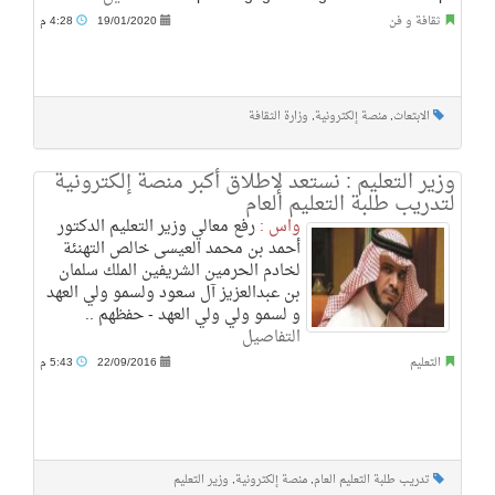
ثقافة و فن
19/01/2020
4:28 م
الابتعاث
,
منصة إلكترونية
,
وزارة الثقافة
وزير التعليم : نستعد لإطلاق أكبر منصة إلكترونية
لتدريب طلبة التعليم العام
واس :
رفع معالي وزير التعليم الدكتور
أحمد بن محمد العيسى خالص التهنئة
لخادم الحرمين الشريفين الملك سلمان
بن عبدالعزيز آل سعود ولسمو ولي العهد
و لسمو ولي ولي العهد - حفظهم ..
التفاصيل
التعليم
22/09/2016
5:43 م
تدريب طلبة التعليم العام
,
منصة إلكترونية
,
وزير التعليم