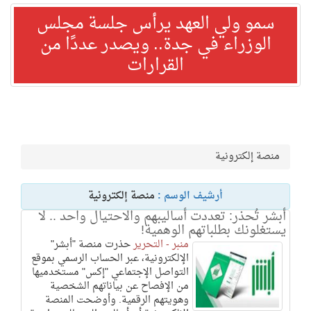
سمو ولي العهد يرأس جلسة مجلس
الوزراء في جدة.. ويصدر عددًا من
القرارات
منصة إلكترونية
أرشيف الوسم :
منصة إلكترونية
أبشر تُحذر: تعددت أساليبهم والاحتيال واحد .. لا
يستغلونك بطلباتهم الوهمية!
منبر - التحرير
‬حذرت منصة "أبشر"
الإلكترونية، عبر الحساب الرسمي بموقع
التواصل الإجتماعي "إكس" مستخدميها
من الإفصاح عن بياناتهم الشخصية
وهويتهم الرقمية. وأوضحت المنصة