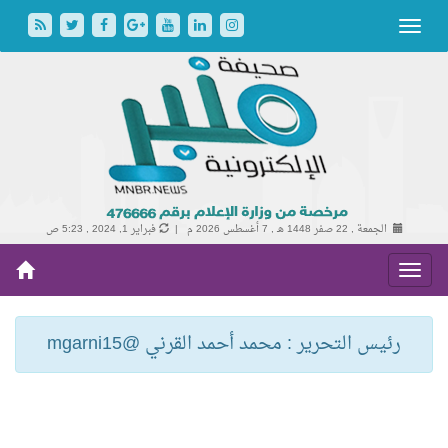
الجمعة , 22 صفر 1448 هـ ,
7 أغسطس 2026 م |
فبراير 1, 2024 , 5:23 ص
رئيس التحرير : محمد أحمد القرني @mgarni15