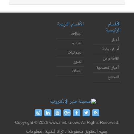
الأقسام
الأقسام الفرعية
الرئيسية
المقالات
أخبار
الفيديو
أخبار دولية
الصوتيات
ثقافة و فن
الصور
أخبار إقتصادية
الملفات
المجتمع
Copyright © 2026 www.mnbr.news All Rights Reserved.
جميع الحقوق محفوظة لـ ترانا لتقنية المعلومات