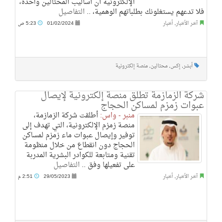
الإلكترونية أن أساليب المحتالين واحدة،
فلا تدعهم يستغلونك بطلباتهم الوهمية، ..
التفاصيل
آخر الأخبار
,
أخبار
01/02/2024
5:23 ص
أبشر
,
إكس
,
محتالين
,
منصة إلكترونية
شركة الزمازمة تطلق منصة إلكترونية لإيصال
عبوات زمزم لمساكن الحجاج
منبر - واس:
أطلقت شركة الزمازمة،
منصة زمزم الإلكترونية، التي تهدف إلى
توفير وإيصال عبوات ماء زمزم لمساكن
الحجاج دون انقطاع من خلال منظومة
تقنية ومتابعة للكوادر البشرية المدربة
على تفعيلها وفق ..
التفاصيل
آخر الأخبار
,
أخبار
29/05/2023
2:51 م