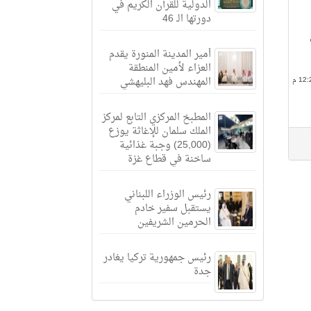
الدولية للقرآن الكريم في
دورتها الـ 46
أمير المدينة المنورة يقدم
العزاء لأمين المنطقة
المهندس فهد البليهشي
المطبخ المركزي التابع لمركز
الملك سلمان للإغاثة يوزع
(25,000) وجبة غذائية
ساخنة في قطاع غزة
رئيس الوزراء اللبناني
يستقبل سفير خادم
الحرمين الشريفين
رئيس جمهورية تركيا يغادر
جدة