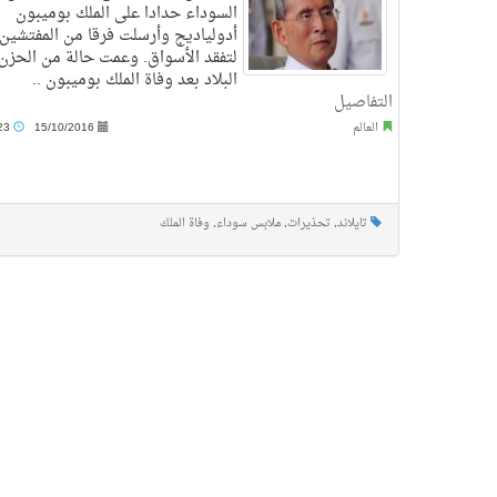
السوداء حدادا على الملك بوميبون
أدولياديج وأرسلت فرقا من المفتشين
لتفقد الأسواق. وعمت حالة من الحزن
البلاد بعد وفاة الملك بوميبون ..
التفاصيل
العالم
15/10/2016
12:23 م
تايلاند
,
تحذيرات
,
ملابس سوداء
,
وفاة الملك