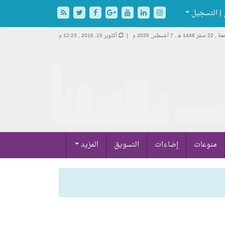
| التسجيل
 صفر 1448 هـ ,
7 أغسطس 2026 م |
أكتوبر 15, 2016 , 12:23 م
منوعات
إضاءات
التسويق
المزيد