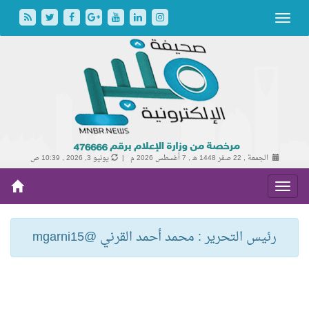
الجمعة , 22 صفر 1448 هـ ,
7 أغسطس 2026 م |
يونيو 3, 2026 , 10:39 ص
رئيس التحرير : محمد أحمد القرني @mgarni15