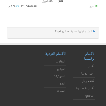
أطلع ..
التفاصيل
أخبار
17/10/2016
2:58 م
الوزراء
,
ترتيبات مالية
,
مشاريع الدولة
الأقسام
الأقسام الفرعية
الرئيسية
المقالات
أخبار
الفيديو
أخبار دولية
الصوتيات
ثقافة و فن
الصور
أخبار إقتصادية
الملفات
المجتمع