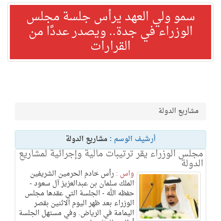
سمو ولي العهد يرأس جلسة مجلس
الوزراء في جدة.. ويصدر عددًا من
القرارات
مشاريع الدولة
أرشيف الوسم :
مشاريع الدولة
مجلس الوزراء يقر ترتيبات مالية وإجرائية لمشاريع
الدولة
واس :
رأس خادم الحرمين الشريفين
الملك سلمان بن عبدالعزيز آل سعود -
حفظه الله - الجلسة التي عقدها مجلس
الوزراء بعد ظهر اليوم الاثنين بقصر
اليمامة في الرياض. وفي مستهل الجلسة