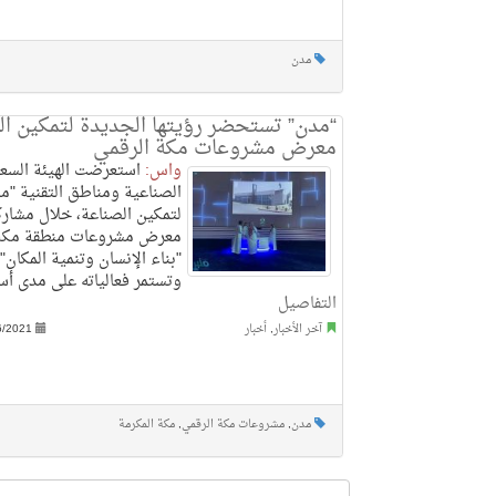
مدن
“مدن” تستحضر رؤيتها الجديدة لتمكين ا
معرض مشروعات مكة الرقمي
واس:
استعرضت الهيئة السعو
الصناعية ومناطق التقنية "مد
لتمكين الصناعة، خلال مشارك
معرض مشروعات منطقة مكة 
"بناء الإنسان وتنمية المكان"
وتستمر فعالياته على مدى أس
التفاصيل
آخر الأخبار
,
أخبار
6/2021
مدن
,
مشروعات مكة الرقمي
,
مكة المكرمة