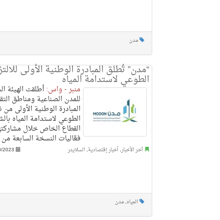
مدن
“مدن” تُطلق المبادرة الوطنية الأولى للالتز
الطوعي لاستدامة المياه
منبر - واس:
أطلقت الهيئة ال
للمدن الصناعية ومناطق التقن
المبادرة الوطنية الأولى من نو
الطوعي لاستدامة المياه بالش
القطاع الخاص خلال مشاركته
فعَّاليات النسخة السابعة من 
آخر الأخبار
,
أخبار إقتصادية
,
السلايدر
0/2023
المياه
,
مدن