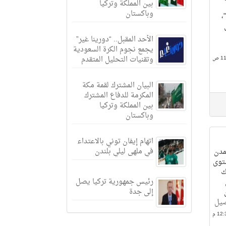
بين المملكة وتركيا
وباكستان
،
الأحد المقبل.. “دورينا غير”
يجمع نجوم الكرة السعودية
وتقنيات التحليل المتقدم
البيان المشترك لقمة مكة
المكرمة للدفاع المشترك
بين المملكة وتركيا
وباكستان
اتهام إيفان توني بالاعتداء
في ملهى ليلي بلندن
مدن
ستوى
ك
رئيس جمهورية تركيا يصل
ن
إلى جدة
صيل