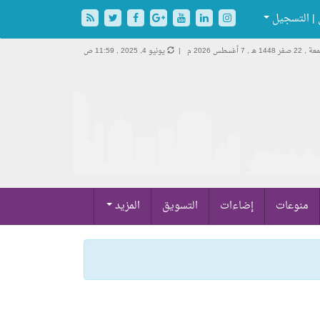
| التسجيل
22 صفر 1448 هـ ,
7 أغسطس 2026 م |
يونيو 4, 2025 , 11:59 ص
منوعات
إضاءات
التسويق
المزيد