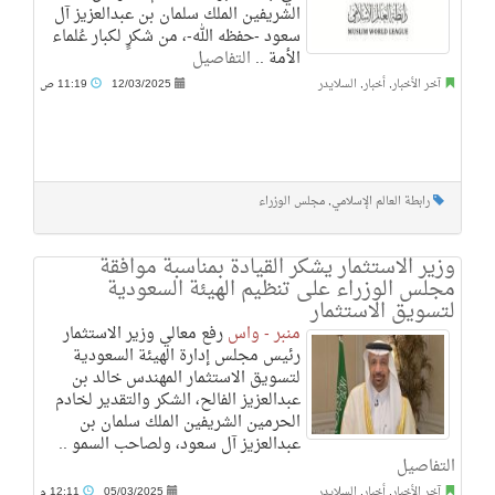
الشريفين الملك سلمان بن عبدالعزيز آل
سعود -حفظه الله-، من شكرٍ لكبار عُلماء
الأمة ..
التفاصيل
آخر الأخبار
,
أخبار
,
السلايدر
12/03/2025
11:19 ص
رابطة العالم الإسلامي
,
مجلس الوزراء
وزير الاستثمار يشكر القيادة بمناسبة موافقة
مجلس الوزراء على تنظيم الهيئة السعودية
لتسويق الاستثمار
منبر - واس
رفع معالي وزير الاستثمار
رئيس مجلس إدارة الهيئة السعودية
لتسويق الاستثمار المهندس خالد بن
عبدالعزيز الفالح، الشكر والتقدير لخادم
الحرمين الشريفين الملك سلمان بن
عبدالعزيز آل سعود، ولصاحب السمو ..
التفاصيل
آخر الأخبار
,
أخبار
,
السلايدر
05/03/2025
12:11 م