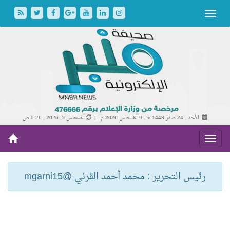
الأحد , 24 صفر 1448 هـ ,
9 أغسطس 2026 م |
أغسطس 5, 2026 , 0:26 ص
رئيس التحرير : محمد أحمد القرني @mgarni15