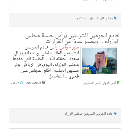
مجلس الوزراء
,
وزير الاستثمار
خادم الحرمين الشريفين يرأس جلسة مجلس
الوزراء .. ويصدر عددًا من القرارات
منبر - واس:
رأس خادم الحرمين
الشريفين الملك سلمان بن عبدالعزيز آل
سعود - حفظه الله -، الجلسة التي عقدها
مجلس الوزراء، اليوم، في الرياض. وفي
مستهل الجلسة، اطّلع المجلس على
فحوى ..
التفاصيل
آخر الأخبار
,
أخبار
,
السلايدر
25/02/2025
3:27 م
خادم الحرمين الشريفين
,
مجلس الوزراء