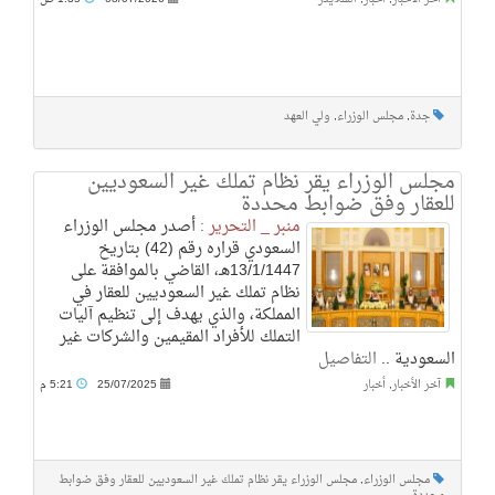
جدة
,
مجلس الوزراء
,
ولي العهد
مجلس الوزراء يقر نظام تملك غير السعوديين
للعقار وفق ضوابط محددة
منبر _ التحرير :
أصدر مجلس الوزراء
السعودي قراره رقم (42) بتاريخ
13/1/1447هـ، القاضي بالموافقة على
نظام تملك غير السعوديين للعقار في
المملكة، والذي يهدف إلى تنظيم آليات
التملك للأفراد المقيمين والشركات غير
السعودية ..
التفاصيل
آخر الأخبار
,
أخبار
25/07/2025
5:21 م
مجلس الوزراء
,
مجلس الوزراء يقر نظام تملك غير السعوديين للعقار وفق ضوابط