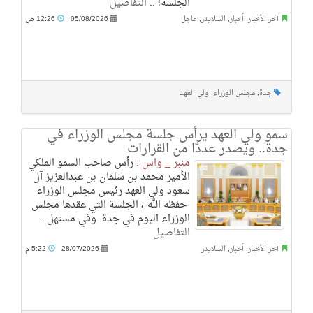
الجلسة؛ ..
التفاصيل
آخر الأخبار
,
أخبار
,
السلايدر
,
عاجل
05/08/2026
12:26 ص
جدة
,
مجلس الوزراء
,
ولي العهد
سمو ولي العهد يرأس جلسة مجلس الوزراء في
جدة.. ويصدر عددًا من القرارات
منبر _ واس :
رأس صاحب السمو الملكي
الأمير محمد بن سلمان بن عبدالعزيز آل
سعود ولي العهد رئيس مجلس الوزراء
-حفظه الله-، الجلسة التي عقدها مجلس
الوزراء اليوم في جدة. وفي مستهل ..
التفاصيل
آخر الأخبار
,
أخبار
,
السلايدر
28/07/2026
5:22 م