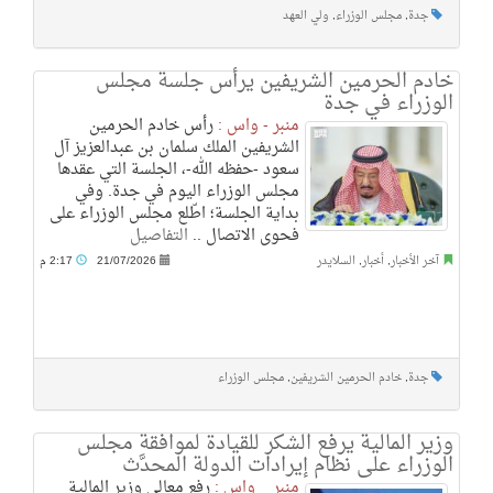
جدة
,
مجلس الوزراء
,
ولي العهد
خادم الحرمين الشريفين يرأس جلسة مجلس
الوزراء في جدة
منبر - واس :
رأس خادم الحرمين
الشريفين الملك سلمان بن عبدالعزيز آل
سعود -حفظه الله-، الجلسة التي عقدها
مجلس الوزراء اليوم في جدة. وفي
بداية الجلسة؛ اطّلع مجلس الوزراء على
فحوى الاتصال ..
التفاصيل
آخر الأخبار
,
أخبار
,
السلايدر
21/07/2026
2:17 م
جدة
,
خادم الحرمين الشريفين
,
مجلس الوزراء
وزير المالية يرفع الشكر للقيادة لموافقة مجلس
الوزراء على نظام إيرادات الدولة المحدَّث
منبر _ واس :
رفع معالي وزير المالية