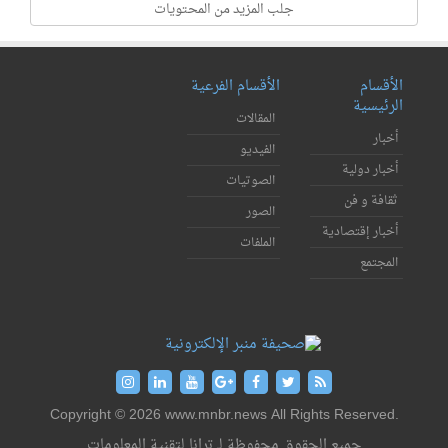
جلب المزيد من المحتويات
الأقسام
الأقسام الفرعية
الرئيسية
المقالات
أخبار
الفيديو
أخبار دولية
الصوتيات
ثقافة و فن
الصور
أخبار إقتصادية
الملفات
المجتمع
Copyright © 2026 www.mnbr.news All Rights Reserved.
جميع الحقوق محفوظة لـ ترانا لتقنية المعلومات