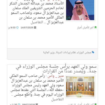
الأستاذ محمد بن عبدالله الجدعان الشكر
لخادم الحرمين الشريفين الملك سلمان
بن عبدالعزيز آل سعود، ولصاحب السمو
الملكي الأمير محمد بن سلمان بن
عبدالعزيز آل ..
التفاصيل
آخر الأخبار
,
أخبار
14/07/2026
9:03 م
مجلس الوزراء
,
نظام إيرادات الدولة
,
وزير المالية
سمو ولي العهد يرأس جلسة مجلس الوزراء في
جدة.. ويصدر عددًا من القرارات
منبر _ واس :
رأس صاحب السمو الملكي
الأمير محمد بن سلمان بن عبدالعزيز آل
سعود ولي العهد رئيس مجلس الوزراء
-حفظه الله-، الجلسة التي عقدها مجلس
الوزراء اليوم في جدة. واطّلع مجلس ..
التفاصيل
آخر الأخبار
,
أخبار
,
السلايدر
08/07/2026
1:35 ص