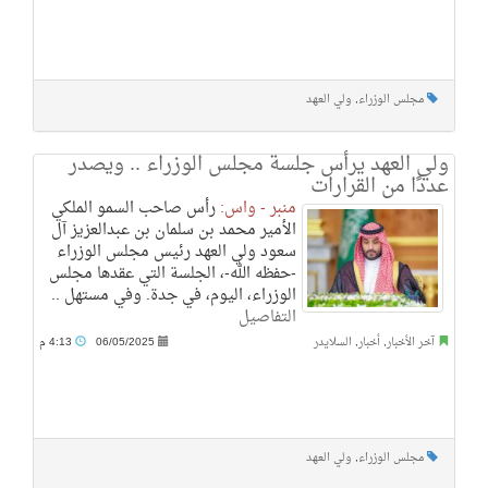
مجلس الوزراء
,
ولي العهد
ولي العهد يرأس جلسة مجلس الوزراء .. ويصدر
عددًا من القرارات
منبر - واس:
رأس صاحب السمو الملكي
الأمير محمد بن سلمان بن عبدالعزيز آل
سعود ولي العهد رئيس مجلس الوزراء
-حفظه الله-، الجلسة التي عقدها مجلس
الوزراء، اليوم، في جدة. وفي مستهل ..
التفاصيل
آخر الأخبار
,
أخبار
,
السلايدر
06/05/2025
4:13 م
مجلس الوزراء
,
ولي العهد