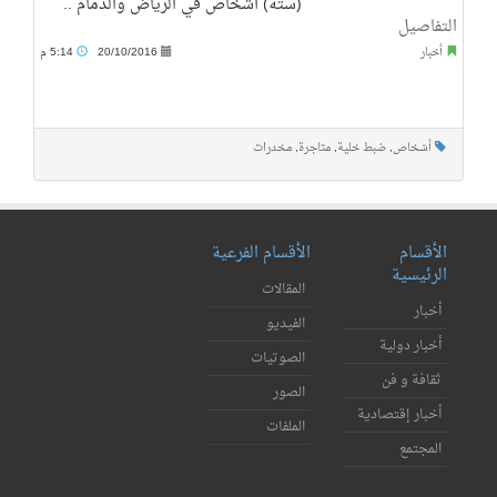
(ستة) أشخاص في الرياض والدمام ..
التفاصيل
أخبار
20/10/2016
5:14 م
أشخاص
,
ضبط خلية
,
متاجرة
,
مخدرات
الأقسام
الأقسام الفرعية
الرئيسية
المقالات
أخبار
الفيديو
أخبار دولية
الصوتيات
ثقافة و فن
الصور
أخبار إقتصادية
الملفات
المجتمع