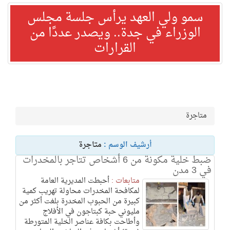
سمو ولي العهد يرأس جلسة مجلس
الوزراء في جدة.. ويصدر عددًا من
القرارات
متاجرة
أرشيف الوسم :
متاجرة
ضبط خلية مكونة من 6 أشخاص تتاجر بالمخدرات
في 3 مدن
متابعات :
أحبطت المديرية العامة
لمكافحة المخدرات محاولة تهريب كمية
كبيرة من الحبوب المخدرة بلغت أكثر من
مليوني حبة كبتاجون في الأفلاج
وأطاحت بكافة عناصر الخلية المتورطة