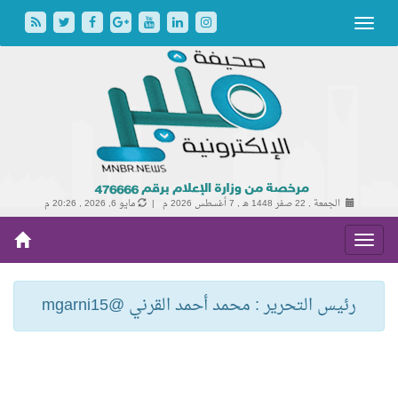
الجمعة , 22 صفر 1448 هـ ,
7 أغسطس 2026 م |
مايو 6, 2026 , 20:26 م
رئيس التحرير : محمد أحمد القرني @mgarni15