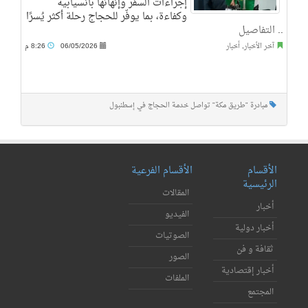
إجراءات السفر وإنهائها بانسيابية
وكفاءة، بما يوفّر للحجاج رحلة أكثر يُسرًا
..
التفاصيل
آخر الأخبار
,
أخبار
06/05/2026
8:26 م
مبادرة "طريق مكة" تواصل خدمة الحجاج في إسطنبول
الأقسام
الأقسام الفرعية
الرئيسية
المقالات
أخبار
الفيديو
أخبار دولية
الصوتيات
ثقافة و فن
الصور
أخبار إقتصادية
الملفات
المجتمع