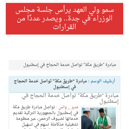
سمو ولي العهد يرأس جلسة مجلس
الوزراء في جدة.. ويصدر عددًا من
القرارات
مبادرة "طريق مكة" تواصل خدمة الحجاج في إسطنبول
أرشيف الوسم :
مبادرة “طريق مكة” تواصل خدمة الحجاج
في إسطنبول
مبادرة “طريق مكة” تواصل خدمة الحجاج في
إسطنبول
منبر _ واس :
تواصل مبادرة طريق مكة
في إسطنبول بالجمهورية التركية تقديم
خدماتها لضيوف الرحمن، عبر منظومة
تشغيلية متكاملة تسهم في تسهيل