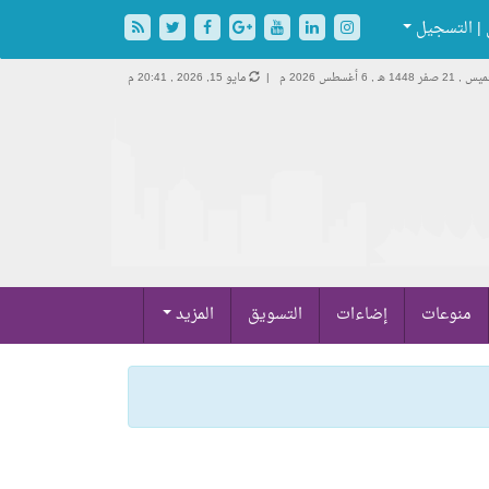
| التسجيل
 21 صفر 1448 هـ ,
6 أغسطس 2026 م |
مايو 15, 2026 , 20:41 م
منوعات
إضاءات
التسويق
المزيد