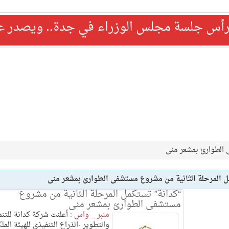
رأس جلسة مجلس الوزراء في جدة.. ويصدر عدد
 الطوارئ بمشعر منى
ل المرحلة الثانية من مشروع مستشفى الطوارئ بمشعر منى
“كدانة” تستكمل المرحلة الثانية من مشروع
مستشفى الطوارئ بمشعر منى
منبر _ واس :
أعلنت شركة كدانة للتنم
والتطوير -الذراع التنفيذي للهيئة المل