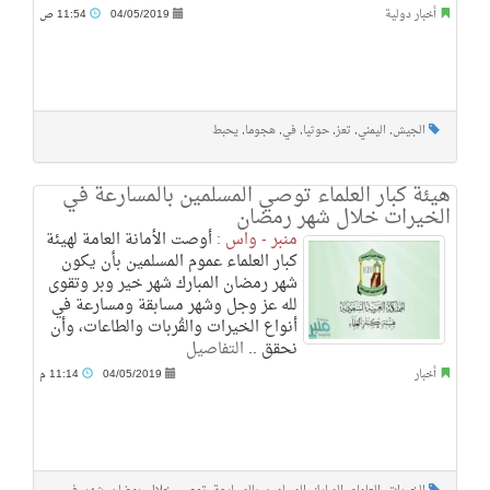
أخبار دولية
04/05/2019
11:54 ص
الجيش
,
اليمني
,
تعز
,
حوثيا
,
في
,
هجوما
,
يحبط
هيئة كبار العلماء توصي المسلمين بالمسارعة في
الخيرات خلال شهر رمضان
منبر - واس :
أوصت الأمانة العامة لهيئة
كبار العلماء عموم المسلمين بأن يكون
شهر رمضان المبارك شهر خير وبر وتقوى
لله عز وجل وشهر مسابقة ومسارعة في
أنواع الخيرات والقُربات والطاعات، وأن
نحقق ..
التفاصيل
أخبار
04/05/2019
11:14 م