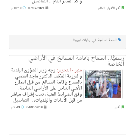
وأكد المدير العام ..
التفاصيل
آخر الأخبار
,
العالم
07/07/2021
10:19 م
الصحة العالمية
,
في
,
وفيات كورونا
رسميًّا.. السماح باقامة المسالخ في الأراضي
الخاصة
منبر - التحرير:
وجه وزير الشؤون البلدية
والقروية المكلف الدكتور ماجد القصبي
بالسماح بإقامة المسالخ من قبل القطاع
الأهلي الخاص على الأراضي الخاصة،
وفق الضوابط الفنية، تحت إشراف مباشر
من قبل الأمانات والبلديات، ..
التفاصيل
أخبار
04/05/2019
2:43 م