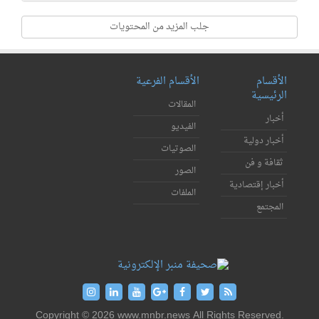
جلب المزيد من المحتويات
الأقسام
الأقسام الفرعية
الرئيسية
المقالات
أخبار
الفيديو
أخبار دولية
الصوتيات
ثقافة و فن
الصور
أخبار إقتصادية
الملفات
المجتمع
Copyright © 2026 www.mnbr.news All Rights Reserved.