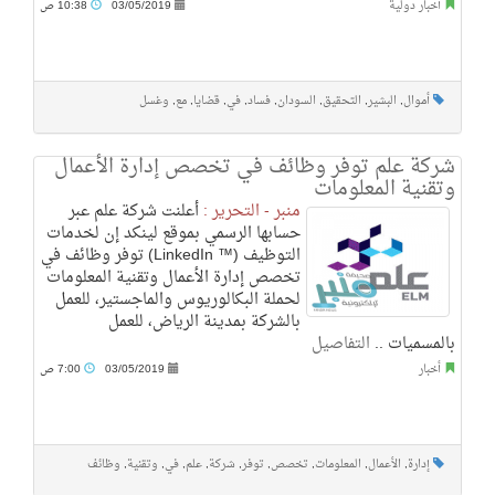
أخبار دولية
03/05/2019
10:38 ص
أموال
,
البشير
,
التحقيق
,
السودان
,
فساد
,
في
,
قضايا
,
مع
,
وغسل
شركة علم توفر وظائف في تخصص إدارة الأعمال
وتقنية المعلومات
منبر - التحرير :
أعلنت شركة علم عبر
حسابها الرسمي بموقع لينكد إن لخدمات
التوظيف (™ LinkedIn) توفر وظائف في
تخصص إدارة الأعمال وتقنية المعلومات
لحملة البكالوريوس والماجستير، للعمل
بالشركة بمدينة الرياض، للعمل
بالمسميات ..
التفاصيل
أخبار
03/05/2019
7:00 ص
إدارة
,
الأعمال
,
المعلومات
,
تخصص
,
توفر
,
شركة
,
علم
,
في
,
وتقنية
,
وظائف