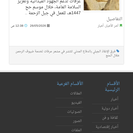
عرفات لدعم الجهود الميدانية وتعزيز
السلامة العامة، خلال موسم حج
1447هـ، للعمل في جبل الرحمة ..
التفاصيل
آخر الأخبار
,
أخبار
26/05/2026
12:38 ص
فرق الإنقاذ الجبلي بالدفاع المدني تنتشر في مشعر عرفات لخدمة ضيوف الرحمن
خلال الحج
الأقسام
الأقسام الفرعية
الرئيسية
المقالات
أخبار
الفيديو
أخبار دولية
الصوتيات
ثقافة و فن
الصور
أخبار إقتصادية
الملفات