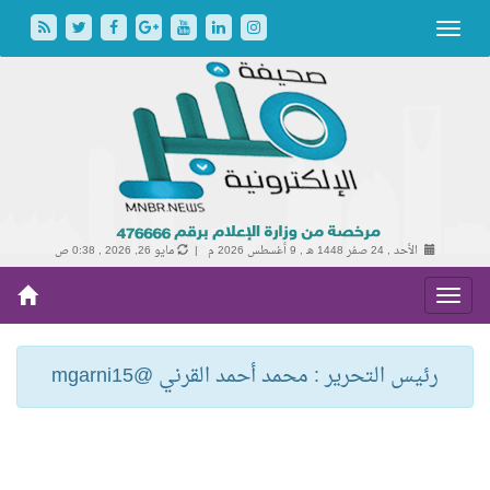
الأحد , 24 صفر 1448 هـ ,
9 أغسطس 2026 م |
مايو 26, 2026 , 0:38 ص
رئيس التحرير : محمد أحمد القرني @mgarni15