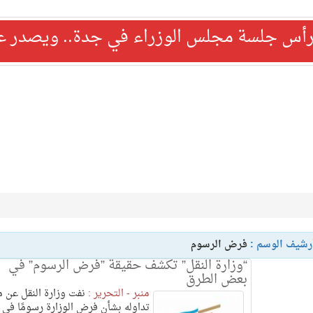
رأس جلسة مجلس الوزراء في جدة.. ويصدر عدد
رشيف الوسم :
فرض الرسوم
“وزارة النقل” تكشف حقيقة ”فرض الرسوم” في
بعض الطرق
منبر - التحرير :
نفت وزارة النقل عن م
تداوله بشأن فرض الوزارة رسومًا في