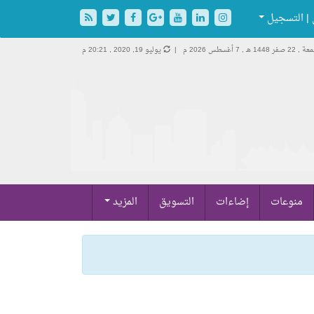
| التسجيل
22 صفر 1448 هـ ,
7 أغسطس 2026 م |
يوليو 19, 2020 , 20:21 م
منوعات
إضاءات
التسويق
المزيد