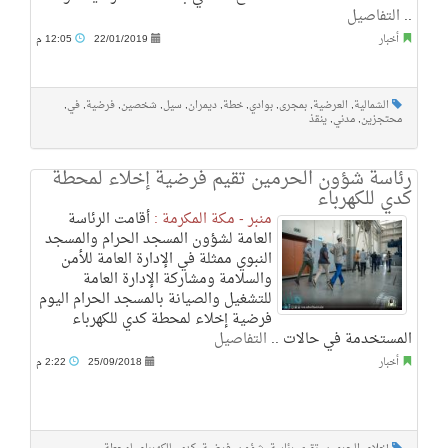
..
التفاصيل
أخبار
22/01/2019
12:05 م
الشمالية
,
العرضية
,
بمجرى
,
بوادي
,
خطة
,
ديمران
,
سيل
,
شخصين
,
فرضية
,
في
,
محتجزين
,
مدني
,
ينقذ
رئاسة شؤون الحرمين تقيم فرضية إخلاء لمحطة
كدي للكهرباء
منبر - مكة المكرمة :
أقامت الرئاسة
العامة لشؤون المسجد الحرام والمسجد
النبوي ممثلة في الإدارة العامة للأمن
والسلامة ومشاركة الإدارة العامة
للتشغيل والصيانة بالمسجد الحرام اليوم
فرضية إخلاء لمحطة كدي للكهرباء
المستخدمة في حالات ..
التفاصيل
أخبار
25/09/2018
2:22 م