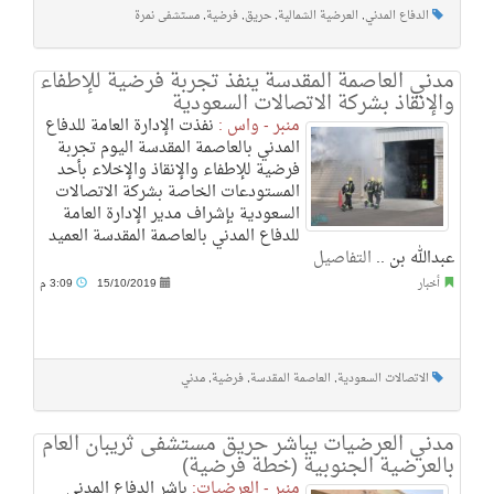
الدفاع المدني
,
العرضية الشمالية
,
حريق
,
فرضية
,
مستشفى نمرة
مدني العاصمة المقدسة ينفذ تجربة فرضية للإطفاء
والإنقاذ بشركة الاتصالات السعودية
منبر - واس :
نفذت الإدارة العامة للدفاع
المدني بالعاصمة المقدسة اليوم تجربة
فرضية للإطفاء والإنقاذ والإخلاء بأحد
المستودعات الخاصة بشركة الاتصالات
السعودية بإشراف مدير الإدارة العامة
للدفاع المدني بالعاصمة المقدسة العميد
عبدالله بن ..
التفاصيل
أخبار
15/10/2019
3:09 م
الاتصالات السعودية
,
العاصمة المقدسة
,
فرضية
,
مدني
مدني العرضيات يباشر حريق مستشفى ثريبان العام
بالعرضية الجنوبية (خطة فرضية)
منبر - العرضيات:
باشر الدفاع المدني