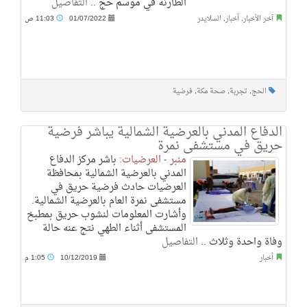
الطارئة في موسم حج ..
التفاصيل
آخر الأخبار
,
أخبار
,
السلايدر
01/07/2022
11:03 ص
الحج
,
تجربة
,
صحة مكة
,
فرضية
الدفاع المدني بالعرضية الشمالية يباشر فرضية
حريق في مستشفى نمرة
منبر - العرضيات:
باشر مركز الدفاع
المدني بالعرضية الشمالية بمحافظة
العرضيات حادث فرضية حريق في
مستشفى نمرة العام بالعرضية الشمالية.
وأشارت المعلومات لنشوب حريق بمطبخ
المستشفى أثناء الطهي نتج عنه حالة
وفاة واحدة وثلاث ..
التفاصيل
أخبار
10/12/2019
1:05 م