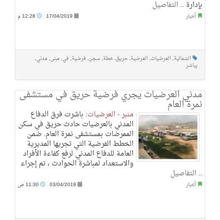
بإدارة ..
التفاصيل
أخبار
17/04/2019
12:28 م
الشمالية
,
العرضيات
,
العرضية
,
حريق
,
خطة
,
سجن
,
فرضية
,
في
,
مبنى
,
مدني
,
يباشر
مدني العرضيات يجري فرضية حريق في مستشفى
نمرة العام
منبر - العرضيات:
باشرت فرق الدفاع
المدني بالعرضيات حادث حريق في سكن
الممرضات بمستشفى نمرة العام. ضمن
الخطط الفرضية التي تجريها المديرية
العامة للدفاع المدني لرفع كفاءة الأفراد
والاستعداد لمباشرة الحوادث ، تم إجراء
..
التفاصيل
أخبار
03/04/2019
11:30 ص