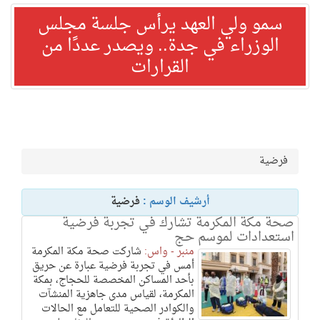
سمو ولي العهد يرأس جلسة مجلس
الوزراء في جدة.. ويصدر عددًا من
القرارات
فرضية
أرشيف الوسم :
فرضية
صحة مكة المكرمة تشارك في تجربة فرضية
استعدادات لموسم حج
منبر - واس:
شاركت صحة مكة المكرمة
أمس في تجربة فرضية عبارة عن حريق
بأحد المساكن المخصصة للحجاج، بمكة
المكرمة، لقياس مدى جاهزية المنشآت
والكوادر الصحية للتعامل مع الحالات