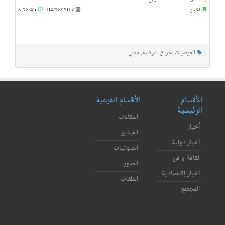
أخبار
04/12/2017
12:45 م
العرضيات
,
حريق
,
فرضية
,
مدني
الأقسام
الأقسام الفرعية
الرئيسية
المقالات
أخبار
الفيديو
أخبار دولية
الصوتيات
ثقافة و فن
الصور
أخبار إقتصادية
الملفات
المجتمع