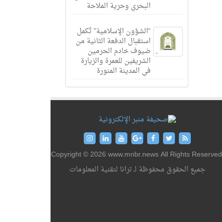
البحري وحرية الملاحة
“الشؤون الإسلامية” تُكمل
استقبال الدفعة الثانية من
ضيوف خادم الحرمين
الشريفين للعمرة والزيارة
في المدينة المنورة
Copyright © 2026 www.mnbr.news All Rights Reserved
جميع الحقوق محفوظة لـ ترانا لتقنية المعلومات