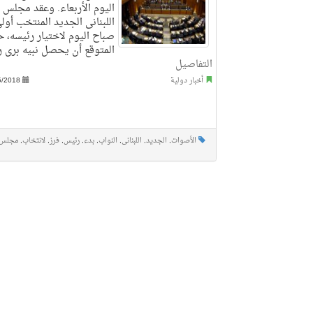
اليوم الأربعاء. وعقد مجلس 
اللبنانى الجديد المنتخب أول
صباح اليوم لاختيار رئيسه، 
المتوقع أن يحصل نبيه برى ر
التفاصيل
أخبار دولية
5/2018
الأصوات
,
الجديد
,
اللبنانى
,
النواب
,
بدء
,
رئيس
,
فرز
,
لانتخاب
,
مجلس