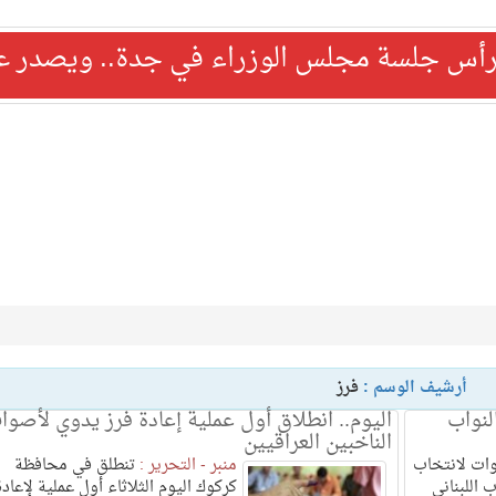
رأس جلسة مجلس الوزراء في جدة.. ويصدر عدد
أرشيف الوسم :
فرز
لنواب
اليوم.. انطلاق أول عملية إعادة فرز يدوي لأصوا
الناخبين العراقيين
وات لانتخاب
منبر - التحرير :
تنطلق في محافظة
 اللبنانى
كركوك اليوم الثلاثاء أول عملية لإعادة