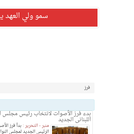
سمو ولي العهد ي
فرز
بدء فرز الأصوات لانتخاب رئيس مجلس ا
اللبنانى الجديد
منبر - التحرير :
بدأ فرز الأص
الرئيس الجديد لمجلس النواب