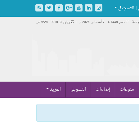
| التسجيل
 , 22 صفر 1448 هـ ,
7 أغسطس 2026 م |
يوليو 3, 2018 , 9:28 ص
منوعات
إضاءات
التسويق
المزيد