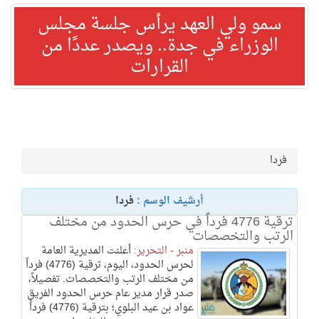
سمو ولي العهد يرأس جلسة مجلس
الوزراء في جدة.. ويصدر عددًا من
القرارات
فردا
أرشيف الوسم :
فردا
ترقية 4776 فرداً في حرس الحدود من مختلف
الرتب والتخصصات
منبر - التحرير:
أعلنت المديرية العامة
لحرس الحدود، اليوم، ترقية (4776) فرداً
من مختلف الرتب والتخصصات. تفصيلاً،
صدر قرار مدير عام حرس الحدود الفريق
عواد بن عيد البلوي؛ بترقية (4776) فرداً