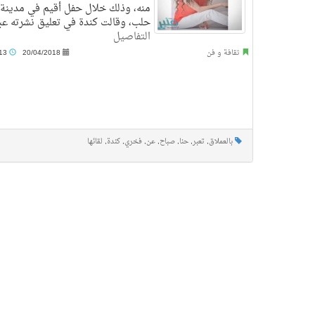
منه، وذلك خلال حفل أقيم في مدينة
حلب، وقالت كندة في تعليق نشرته عبر
التفاصيل
ثقافة و فن
20/04/2018
3:13 ص
بالعملاق
,
تعبر
,
حنا
,
صباح
,
عن
,
فخري
,
كندة
,
لقائها