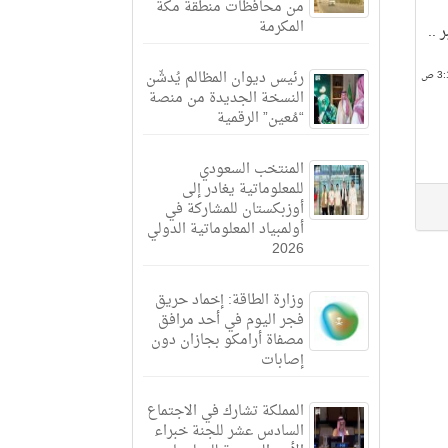
من محافظات منطقة مكة
المكرمة
 ..
رئيس ديوان المظالم يُدشّن
النسخة الجديدة من منصة
“مُعين” الرقمية
المنتخب السعودي
للمعلوماتية يغادر إلى
أوزبكستان للمشاركة في
أولمبياد المعلوماتية الدولي
2026
وزارة الطاقة: إخماد حريق
فجر اليوم في أحد مرافق
مصفاة أرامكو بجازان دون
إصابات
المملكة تشارك في الاجتماع
السادس عشر للجنة خبراء