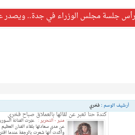
رأس جلسة مجلس الوزراء في جدة.. ويصدر عدد
أرشيف الوسم :
فخري
كندة حنا تعبر عن لقائها بالعملاق صباح فخري
منبر - التحرير :
عبّرت الفنانة السوري
عن مدى سعادتها بلقاء الفنان العظيم ،
وأكدت أنها شعرت بالرجفة عندما اقتر