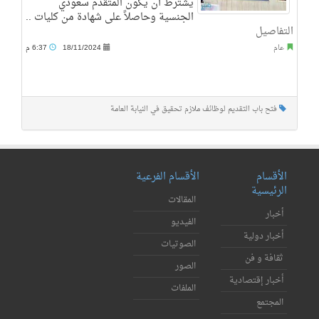
يشترط أن يكون المتقدم سعودي
الجنسية وحاصلاً على شهادة من كليات ..
التفاصيل
عام
18/11/2024
6:37 م
فتح باب التقديم لوظائف ملازم تحقيق في النيابة العامة
الأقسام
الأقسام الفرعية
الرئيسية
المقالات
أخبار
الفيديو
أخبار دولية
الصوتيات
ثقافة و فن
الصور
أخبار إقتصادية
الملفات
المجتمع