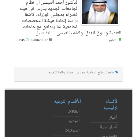
الدكتور أحمد العيسى أن نظام
الجامعات الجديد يدرس في هيئة
الخبراء بمجلس الوزراء، كاشفا
دراسة لإعادة هيكلة التخصصات
الجامعية بما يتوافق مع حاجات
التنمية وسوق العمل. وكشف العيسى ..
التفاصيل
التعليم
03/04/2017
1:35 م
جامعات
,
فتح الدراسة
,
مدارس أجنبية
,
وزارة التعليم
الأقسام
الأقسام الفرعية
الرئيسية
المقالات
أخبار
الفيديو
أخبار دولية
الصوتيات
ثقافة و فن