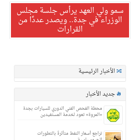
سمو ولي العهد يرأس جلسة مجلس
الوزراء في جدة.. ويصدر عددًا من
القرارات
الأخبار الرئيسية
جديد الأخبار
محطة الفحص الفني الدوري للسيارات بجدة
«المروة» تعود لخدمة المستفيدين
تراجع أسعار النفط متأثرةً بالتطورات
الجيوسياسية