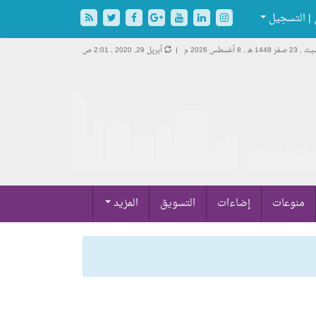
| التسجيل
 23 صفر 1448 هـ ,
8 أغسطس 2026 م |
أبريل 29, 2020 , 2:01 ص
منوعات
إضاءات
التسويق
المزيد