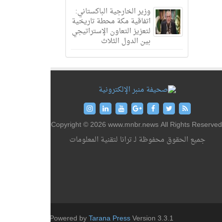
وزير الخارجية الباكستاني:
اتفاقية مكة محطة تاريخية
لتعزيز التعاون الإستراتيجي
بين الدول الثلاث
Copyright © 2026 www.mnbr.news All Rights Reserved
جميع الحقوق محفوظة لـ ترانا لتقنية المعلومات
Powered by
Tarana Press
Version 3.3.1