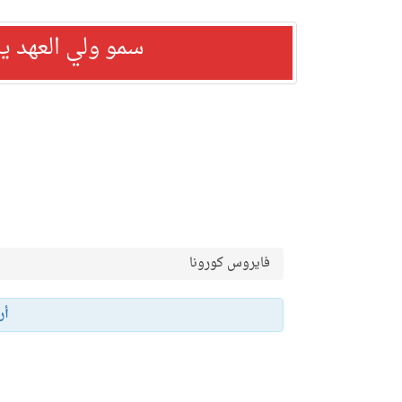
سمو ولي العهد ي
فايروس كورونا
أر