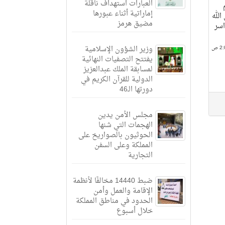
العبارات استهداف ناقلة
إماراتية أثناء عبورها
الله
مضيق هرمز
اسر
وزير الشؤون الإسلامية
يفتتح التصفيات النهائية
لمسابقة الملك عبدالعزيز
الدولية للقرآن الكريم في
دورتها الـ46
مجلس الأمن يدين
الهجمات التي شنها
الحوثيون بالصواريخ على
المملكة وعلى السفن
التجارية
ضبط 14440 مخالفًا لأنظمة
الإقامة والعمل وأمن
الحدود في مناطق المملكة
خلال أسبوع