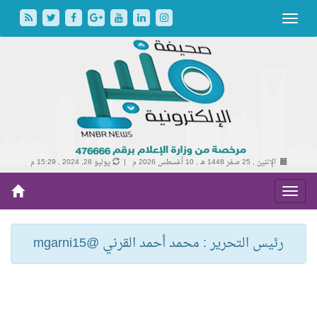
الإثنين , 25 صفر 1448 هـ ,
10 أغسطس 2026 م |
يوليو 28, 2024 , 15:29 م
رئيس التحرير : محمد أحمد القرني @mgarni15