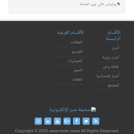
بوترباس
,
فالي
,
وزير الصناعة
الأقسام
الأقسام الفرعية
الرئيسية
المقالات
أخبار
الفيديو
أخبار دولية
الصوتيات
ثقافة و فن
الصور
أخبار إقتصادية
الملفات
المجتمع
Copyright © 2026 www.mnbr.news All Rights Reserved.