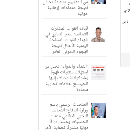
من المدنيين بمنطقة نجران
نتيجة اعتداءات إرهابية
ولي
حوثية
قيادة القوات المشتركة
للتحالف: نقدم التعازي في
شهداء القوات المسلحة
اليمنية الأبطال نتيجة
الهجوم الحوثي الغادر
“الغذاء والدواء” تحذر من
استهلاك منتجات قهوة
وشوكولاتة مضاف إليها
الجينسنغ لعلامات تجارية
محددة
المتحدث الرسمي باسم
وزارة الدفاع: التحالف
البحري الدفاعي متعدد
الجنسيات يجسد إدراكًا
دوليًا مشتركًا لحماية الأمن