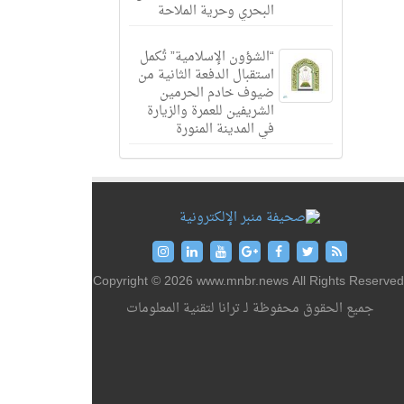
البحري وحرية الملاحة
“الشؤون الإسلامية” تُكمل
استقبال الدفعة الثانية من
ضيوف خادم الحرمين
الشريفين للعمرة والزيارة
في المدينة المنورة
Copyright © 2026 www.mnbr.news All Rights Reserved
جميع الحقوق محفوظة لـ ترانا لتقنية المعلومات