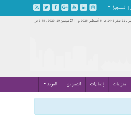
| التسجيل
ر 1448 هـ ,
6 أغسطس 2026 م |
سبتمبر 10, 2020 , 5:48 ص
منوعات
إضاءات
التسويق
المزيد