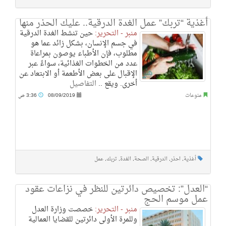
أغذية “تربك” عمل الغدة الدرقية.. عليك الحذر منها
منبر - التحرير:
حين تنشط الغدة الدرقية
في جسم الإنسان، بشكل زائد عما هو
مطلوب، فإن الأطباء يوصون بمراعاة
عدد من الخطوات الغذائية، سواءً عبر
الإقبال على بعض الأطعمة أو الابتعاد عن
أخرى. ويقع ..
التفاصيل
منوعات
08/09/2019
3:36 ص
أغذية
,
احذر
,
الدرقية
,
الصحة
,
الغدة
,
تربك
,
عمل
“العدل”: تخصيص دائرتين للنظر في نزاعات عقود
عمل موسم الحج
منبر - التحرير:
خصصت وزارة العدل
وللمرة الأولى دائرتين للقضايا العمالية