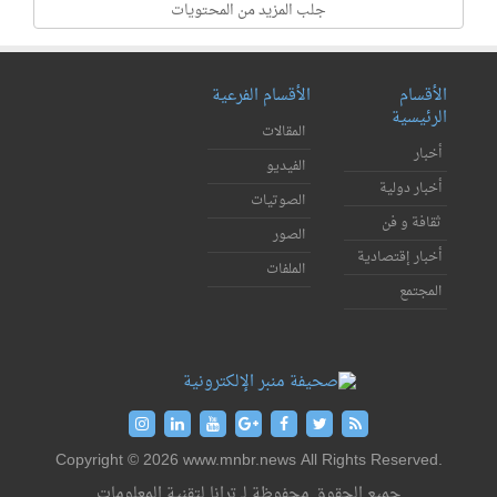
جلب المزيد من المحتويات
الأقسام
الأقسام الفرعية
الرئيسية
المقالات
أخبار
الفيديو
أخبار دولية
الصوتيات
ثقافة و فن
الصور
أخبار إقتصادية
الملفات
المجتمع
Copyright © 2026 www.mnbr.news All Rights Reserved.
جميع الحقوق محفوظة لـ ترانا لتقنية المعلومات