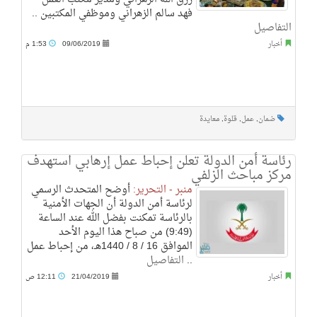
فهد سالم الزهراني وموظفي المكتبين ..
التفاصيل
أخبار
09/06/2019
1:53 م
ضمان
,
عمل
,
قلوة
,
معايدة
رئاسة أمن الدولة تعلن إحباط عمل إرهابي استهدف
مركز مباحث الزلفي
منبر - التحرير:
أوضح المتحدث الرسمي
لرئاسة أمن الدولة أن الجهات الأمنية
بالرئاسة تمكنت بفضل الله عند الساعة
(9:49) من صباح هذا اليوم الأحد
الموافق 16 / 8 / 1440هـ، من إحباط عمل
..
التفاصيل
أخبار
21/04/2019
12:11 ص