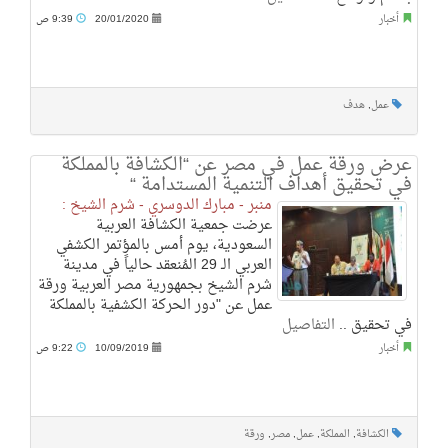
أخبار
20/01/2020
9:39 ص
عمل
,
هدف
عرض ورقة عمل في مصر عن “الكشافة بالمملكة
في تحقيق أهداف التنمية المستدامة “
منبر - مبارك الدوسري - شرم الشيخ :
عرضت جمعية الكشافة العربية
السعودية، يوم أمس بالمؤتمر الكشفي
العربي الـ 29 المُنعقد حالياً في مدينة
شرم الشيخ بجمهورية مصر العربية ورقة
عمل عن "دور الحركة الكشفية بالمملكة
في تحقيق ..
التفاصيل
أخبار
10/09/2019
9:22 ص
الكشافة
,
المملكة
,
عمل
,
مصر
,
ورقة