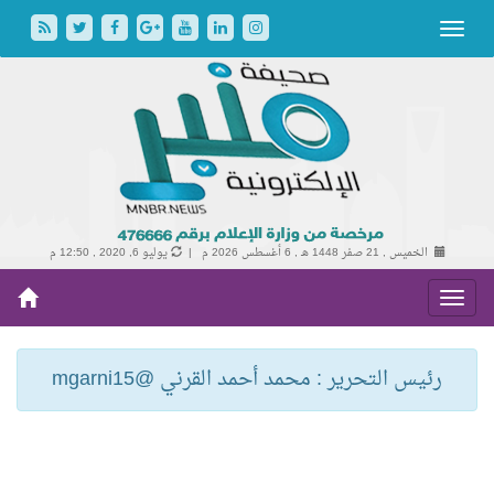
الخميس , 21 صفر 1448 هـ ,
6 أغسطس 2026 م |
يوليو 6, 2020 , 12:50 م
رئيس التحرير : محمد أحمد القرني @mgarni15