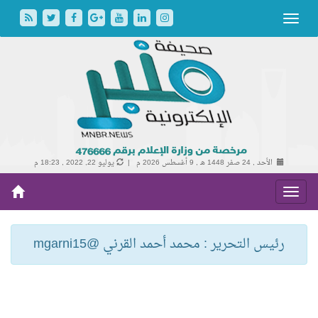
الأحد , 24 صفر 1448 هـ ,
9 أغسطس 2026 م |
يوليو 22, 2022 , 18:23 م
رئيس التحرير : محمد أحمد القرني @mgarni15