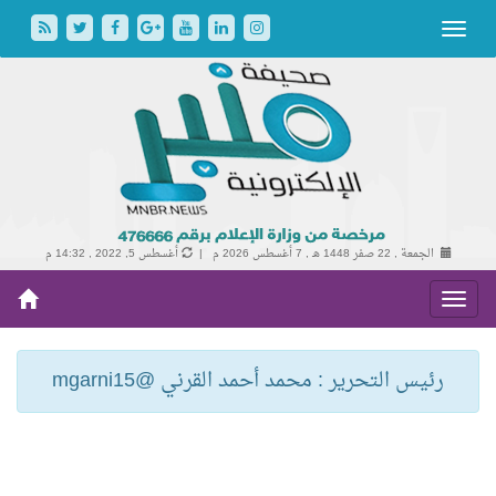
الجمعة , 22 صفر 1448 هـ ,
7 أغسطس 2026 م |
أغسطس 5, 2022 , 14:32 م
رئيس التحرير : محمد أحمد القرني @mgarni15