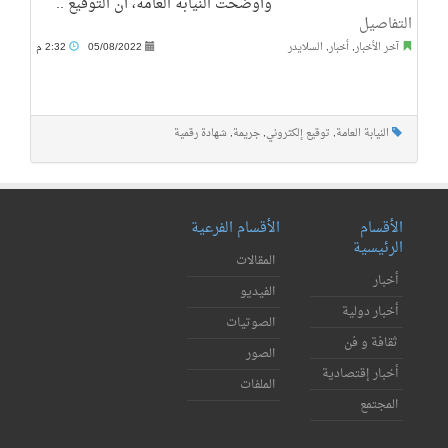
وأوضحت النيابة العامة، أن التوقيع ..
التفاصيل
آخر الأخبار
,
أخبار
,
السلايدر
05/08/2022
2:32 م
النيابة العامة
,
توقيع إلكتروني
,
جريمة
,
شهادة رقمية
الأقسام
الأقسام الفرعية
الرئيسية
المقالات
أخبار
الفيديو
أخبار دولية
الصوتيات
ثقافة و فن
الصور
أخبار إقتصادية
الملفات
المجتمع