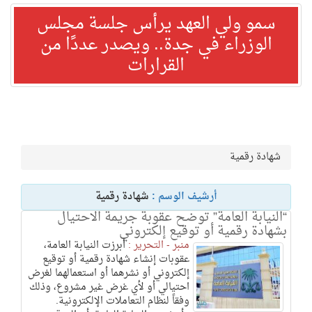
سمو ولي العهد يرأس جلسة مجلس
الوزراء في جدة.. ويصدر عددًا من
القرارات
شهادة رقمية
أرشيف الوسم :
شهادة رقمية
“النيابة العامة” توضح عقوبة جريمة الاحتيال
بشهادة رقمية أو توقيع إلكتروني
منبر - التحرير :
أبرزت النيابة العامة،
عقوبات إنشاء شهادة رقمية أو توقيع
إلكتروني أو نشرهما أو استعمالهما لغرض
احتيالي أو لأي غرض غير مشروع، وذلك
وفقاً لنظام التعاملات الإلكترونية.