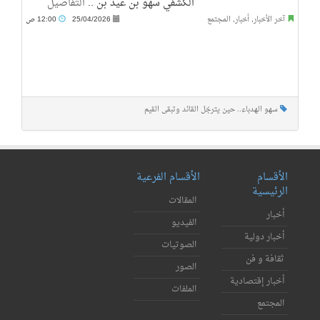
الكشفي سهو بن عيد بن ..
التفاصيل
آخر الأخبار
,
أخبار
,
المجتمع
25/04/2026
12:00 ص
سهو الهدباء.. حين يترجّل القائد وتبقى القيم
الأقسام
الأقسام الفرعية
الرئيسية
المقالات
أخبار
الفيديو
أخبار دولية
الصوتيات
ثقافة و فن
الصور
أخبار إقتصادية
الملفات
المجتمع