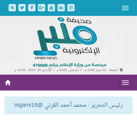
الجمعة , 22 صفر 1448 هـ ,
7 أغسطس 2026 م |
مايو 16, 2023 , 14:20 م
رئيس التحرير : محمد أحمد القرني @mgarni15