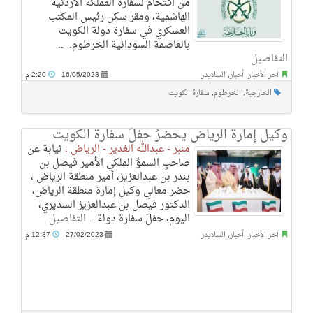
من اقتحام لسفارة المملكة الأردنية
الهاشمية، ومقر سكن رئيس المكتب
العسكري في سفارة دولة الكويت
بالعاصمة السودانية الخرطوم. ‏‎ ..
التفاصيل
آخر الأخبار
,
أخبار
,
السلايدر
16/05/2023
2:20 م
الخارجية
,
الخرطوم
,
سفارة الكويت
وكيل إمارة الرياض يحضرُ حفلَ سفارة الكويت
منبر - عبدالله الغدير - الرياض :
نيابة عن
صاحبِ السموِّ الملكي الأمير فيصل بن
بندر بن عبدالعزيز، أمير منطقة الرياض ،
حضر معالي وكيل إمارة منطقة الرياض،
الدكتور فيصل بن عبدالعزيز السديري،
اليوم، حفلَ سفارة دولة ..
التفاصيل
آخر الأخبار
,
أخبار
,
السلايدر
27/02/2023
12:37 م