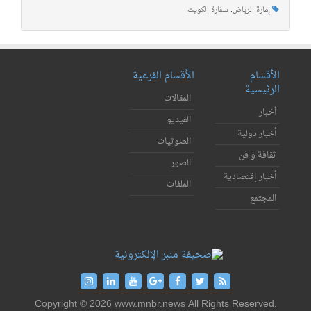
إمارة الرياض
,
سفارة الكويت
الأقسام
الأقسام الفرعية
الرئيسية
المقالات
أخبار
الفيديو
أخبار دولية
الصوتيات
ثقافة و فن
الصور
أخبار إقتصادية
الملفات
المجتمع
Copyright © 2026 www.mnbr.news All Rights Reserved.