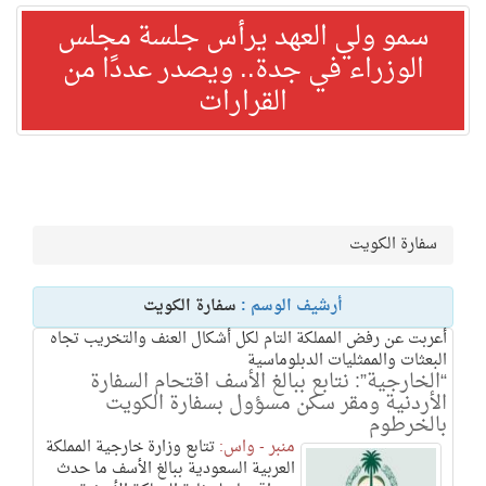
سمو ولي العهد يرأس جلسة مجلس
الوزراء في جدة.. ويصدر عددًا من
القرارات
سفارة الكويت
أرشيف الوسم :
سفارة الكويت
أعربت عن رفض المملكة التام لكل أشكال العنف والتخريب تجاه
البعثات والممثليات الدبلوماسية
“الخارجية”: نتابع ببالغ الأسف اقتحام السفارة
الأردنية ومقر سكن مسؤول بسفارة الكويت
بالخرطوم
منبر - واس:
تتابع وزارة خارجية المملكة
العربية السعودية ببالغ الأسف ما حدث