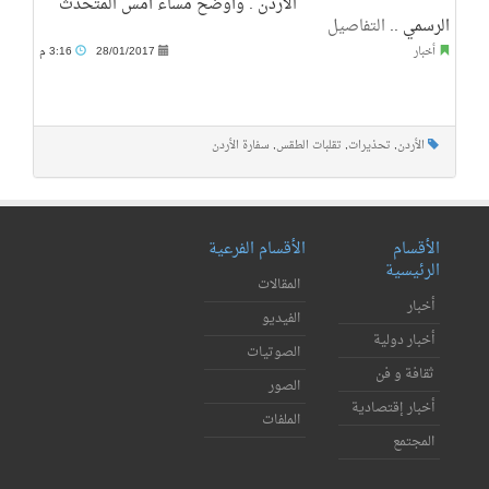
الأردن . وأوضح مساء أمس المتحدث
الرسمي ..
التفاصيل
أخبار
28/01/2017
3:16 م
الأردن
,
تحذيرات
,
تقلبات الطقس
,
سفارة الأردن
الأقسام
الأقسام الفرعية
الرئيسية
المقالات
أخبار
الفيديو
أخبار دولية
الصوتيات
ثقافة و فن
الصور
أخبار إقتصادية
الملفات
المجتمع