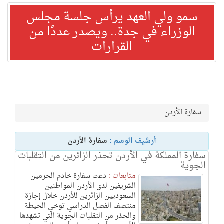
سمو ولي العهد يرأس جلسة مجلس
الوزراء في جدة.. ويصدر عددًا من
القرارات
سفارة الأردن
أرشيف الوسم :
سفارة الأردن
سفارة المملكة في الأردن تحذر الزائرين من التقلبات
الجوية
متابعات :
دعت سفارة خادم الحرمين
الشريفين لدى الأردن المواطنين
السعوديين الزائرين للأردن خلال إجازة
منتصف الفصل الدراسي توخي الحيطة
والحذر من التقلبات الجوية التي تشهدها