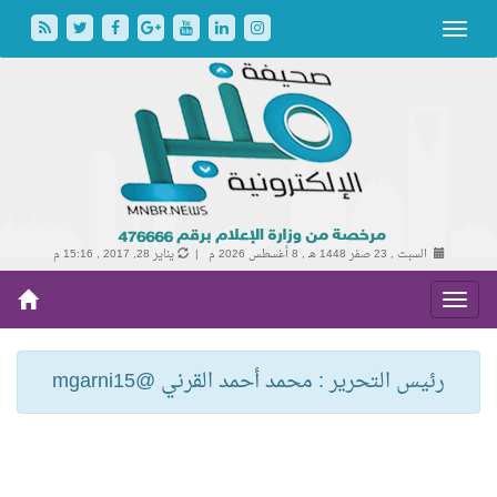
السبت , 23 صفر 1448 هـ ,
8 أغسطس 2026 م |
يناير 28, 2017 , 15:16 م
رئيس التحرير : محمد أحمد القرني @mgarni15