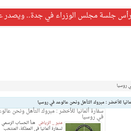
رأس جلسة مجلس الوزراء في جدة.. ويصدر عدد
ي روسيا
مانيا للأخضر : مبروك التأهل ونحن عالوعد في روسيا
سفارة ألمانيا للأخضر : مبروك التأهل ونحن عالوع
في روسيا
منبر _ الرياض
هنأ الحساب الرسمي
لسفارة ألمانيا في المملكة، المنتخب