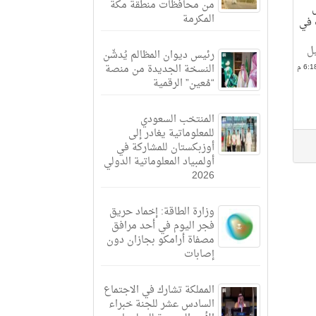
من محافظات منطقة مكة
المكرمة
لحساب في
يل
رئيس ديوان المظالم يُدشّن
النسخة الجديدة من منصة
“مُعين” الرقمية
المنتخب السعودي
للمعلوماتية يغادر إلى
أوزبكستان للمشاركة في
أولمبياد المعلوماتية الدولي
2026
وزارة الطاقة: إخماد حريق
فجر اليوم في أحد مرافق
مصفاة أرامكو بجازان دون
إصابات
المملكة تشارك في الاجتماع
السادس عشر للجنة خبراء