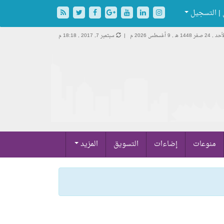
| التسجيل
د , 24 صفر 1448 هـ ,
9 أغسطس 2026 م |
سبتمبر 7, 2017 , 18:18 م
منوعات
إضاءات
التسويق
المزيد