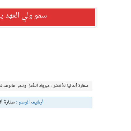
سمو ولي العهد ي
سفارة ألمانيا للأخضر : مبروك التأهل ونحن عالوعد ف
أرشيف الوسم :
سفارة أل