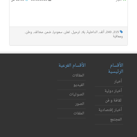
215
,
240
,
ألف
,
الداخلية
,
بلا
,
ترحيل
,
تعلن
,
سعوديا
,
ضمن
,
مخالف
,
وطن
,
ومعاقبة
الأقسام
الأقسام الفرعية
الرئيسية
المقالات
أخبار
الفيديو
أخبار دولية
الصوتيات
ثقافة و فن
الصور
أخبار إقتصادية
الملفات
المجتمع