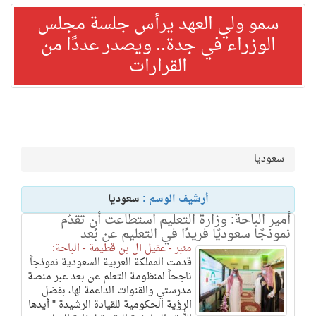
سمو ولي العهد يرأس جلسة مجلس
الوزراء في جدة.. ويصدر عددًا من
القرارات
سعوديا
أرشيف الوسم :
سعوديا
أمير الباحة: وزارة التعليم استطاعت أن تقدّم
نموذجًا سعوديًا فريدًا في التعليم عن بُعد
منبر - عقيل آل بن قطيمة - الباحة:
قدمت المملكة العربية السعودية نموذجاً
ناجحاً لمنظومة التعلم عن بعد عبر منصة
مدرستي والقنوات الداعمة لها، بفضل
الرؤية الحكومية للقيادة الرشيدة " أيدها