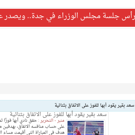
رأس جلسة مجلس الوزراء في جدة.. ويصدر عدد
سعد بقير يقود أبها للفوز على الاتفاق بثنائية
سعد بقير يقود أبها للفوز على الاتفاق بثنائية
منبر - التحرير :
حقق نادي أبها فوزًا ثمي
على حساب منافسه الاتفاق، بهدفين م
هدف في المباراة التي أقيمت مساء ال