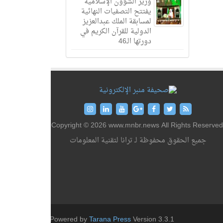
وزير الشؤون الإسلامية
يفتتح التصفيات النهائية
لمسابقة الملك عبدالعزيز
الدولية للقرآن الكريم في
دورتها الـ46
Copyright © 2026 www.mnbr.news All Rights Reserved
جميع الحقوق محفوظة لـ ترانا لتقنية المعلومات
Powered by
Tarana Press
Version 3.3.1