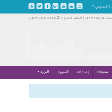
| التسجيل
ت , 23 صفر 1448 هـ ,
8 أغسطس 2026 م |
مايو 18, 2023 , 21:57 م
منوعات
إضاءات
التسويق
المزيد