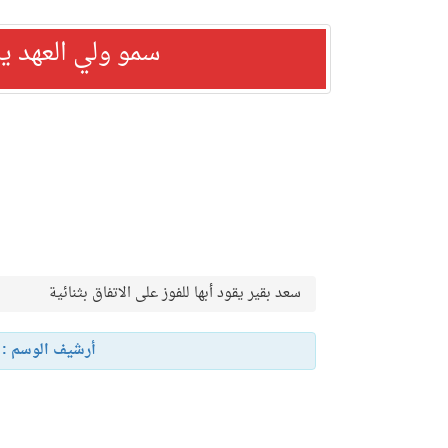
سمو ولي العهد ي
سعد بقير يقود أبها للفوز على الاتفاق بثنائية
أرشيف الوسم :