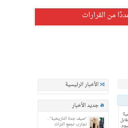
ًا من القرارات
الأخبار الرئيسية
جديد الأخبار
نًا
“صيف جدة التاريخية”..
قابل
تجارب تجمع التراث
يوم