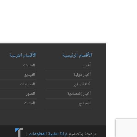
الأقسام الرئيسية
الأقسام الفرعية
أخبار
المقالات
أخبار دولية
الفيديو
ثقافة و فن
الصوتيات
أخبار إقتصادية
الصور
المجتمع
الملفات
برمجة وتصميم
ترانا لتقنية المعلومات
|