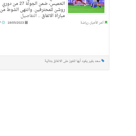
الخميس، ضمن الجولة 27 من دوري
روشن للمحترفين. وانتهى الشوط من
مباراة الاتفاق ..
التفاصيل
آخر الأخبار
,
رياضة
18/05/2023
9:57 م
سعد بقير يقود أبها للفوز على الاتفاق بثنائية