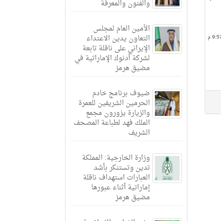
والفنون والمعرفة
الأمين العام لمجلس
التعاون يدين الاعتداء
الإيراني على ناقلة تابعة
لشركة أدنوك الإماراتية في
مضيق هرمز
ضيوف برنامج خادم
الحرمين الشريفين للعمرة
والزيارة يزورون مجمع
الملك فهد لطباعة المصحف
الشريف
وزارة الخارجية: المملكة
تدين وتستنكر بأشد
العبارات استهداف ناقلة
إماراتية أثناء عبورها
مضيق هرمز