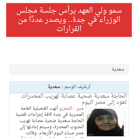
سمو ولي العهد يرأس جلسة مجلس
الوزراء في جدة.. ويصدر عددًا من
القرارات
سعدية
أرشيف الوسم :
سعدية
الحاجة سعدية ضحية عصابة تهريب المخدرات
تعود إلى مصر اليوم
منبر - التحرير
أنهت القنصلية العامة
المصرية في جدة كافة إجراءات قضية
الحاجة سعدية ضحية عصابة تهريب
الحبوب المخدرة، وسيتم إعادتها إلى
مصر مساء اليوم الأربعاء. وقالت