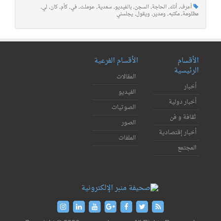
أعرف
,
أنك
,
الحاجة
,
السجن
,
بالفيديو
,
سعدية
,
عوملت
,
في
,
كأم
,
كان
,
لي
,
مظلومة
,
مكتبه
,
ومدير
,
ويقول
,
يجلسني
الأقسام
الأقسام الفرعية
الرئيسية
المقالات
أخبار
الفيديو
أخبار دولية
الصوتيات
ثقافة و فن
الصور
أخبار إقتصادية
الملفات
المجتمع