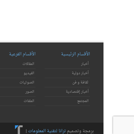
الأقسام الرئيسية
الأقسام الفرعية
أخبار
المقالات
أخبار دولية
الفيديو
ثقافة و فن
الصوتيات
أخبار إقتصادية
الصور
المجتمع
الملفات
برمجة وتصميم
ترانا لتقنية المعلومات
|