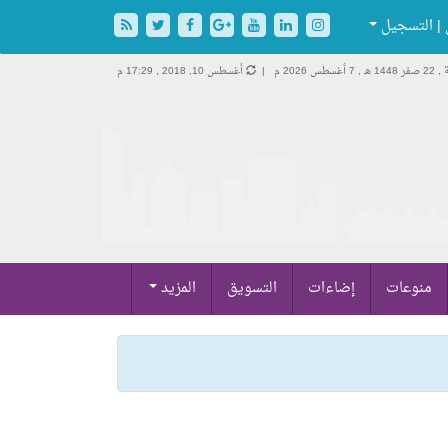
| التسجيل
144 هـ ,
7 أغسطس 2026 م |
أغسطس 10, 2018 , 17:29 م
منوعات
إضاءات
التسويق
المزيد