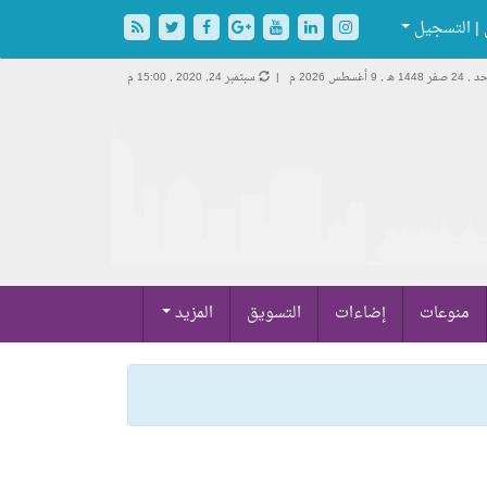
| التسجيل
24 صفر 1448 هـ ,
9 أغسطس 2026 م |
سبتمبر 24, 2020 , 15:00 م
منوعات
إضاءات
التسويق
المزيد