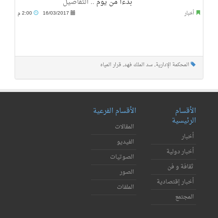
بدءاً من يوم ..
التفاصيل
أخبار
16/03/2017
2:00 م
المحكمة الإدارية
,
سد الملك فهد
,
قرار المياه
الأقسام
الأقسام الفرعية
الرئيسية
المقالات
أخبار
الفيديو
أخبار دولية
الصوتيات
ثقافة و فن
الصور
أخبار إقتصادية
الملفات
المجتمع