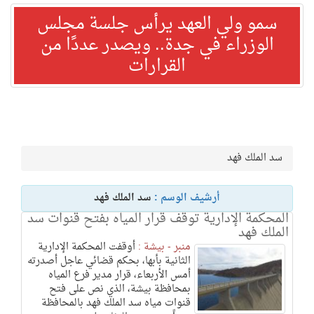
سمو ولي العهد يرأس جلسة مجلس
الوزراء في جدة.. ويصدر عددًا من
القرارات
سد الملك فهد
أرشيف الوسم :
سد الملك فهد
المحكمة الإدارية توقف قرار المياه بفتح قنوات سد
الملك فهد
منبر - بيشة :
أوقفت المحكمة الإدارية
الثانية بأبها، بحكم قضائي عاجل أصدرته
أمس الأربعاء، قرار مدير فرع المياه
بمحافظة بيشة، الذي نص على فتح
قنوات مياه سد الملك فهد بالمحافظة