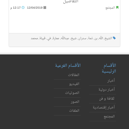
التفاصيل
المجتمع
12/04/2019
12:17 م
الشيخ
,
الله
,
بن
,
ذمة
,
سدران
,
شيخ
,
عبدالله
,
عمارة
,
في
,
قبيلة
,
محمد
الأقسام
الأقسام الفرعية
الرئيسية
المقالات
أخبار
الفيديو
أخبار دولية
الصوتيات
ثقافة و فن
الصور
أخبار إقتصادية
الملفات
المجتمع