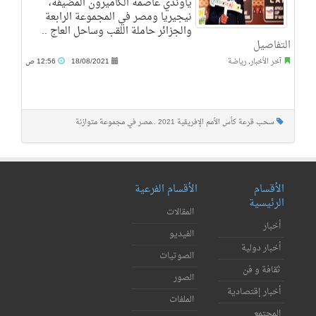
ياوندي عاصمة الكاميرون المضيفة،
نيجيريا ومصر في المجموعة الرابعة
والجزائر حاملة اللقب وساحل العاج ..
التفاصيل
آخر الأخبار
,
رياضة
18/08/2021
12:56 ص
سحب قرعة كأس الأمم الإفريقية 2021 ..مصر في مجموعة متوازنة
الأقسام
الأقسام الفرعية
الرئيسية
المقالات
أخبار
الفيديو
أخبار دولية
الصوتيات
ثقافة و فن
الصور
أخبار إقتصادية
الملفات
المجتمع