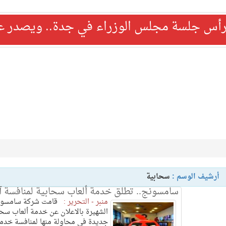
رأس جلسة مجلس الوزراء في جدة.. ويصدر عدد
أرشيف الوسم :
سحابية
سامسونج.. تطلق خدمة ألعاب سحابية لمنافسة آ
منبر - التحرير :
قامت شركة سامسون
الشهيرة بالاعلان عن خدمة ألعاب سحا
جديدة في محاولة منها لمنافسة خدم