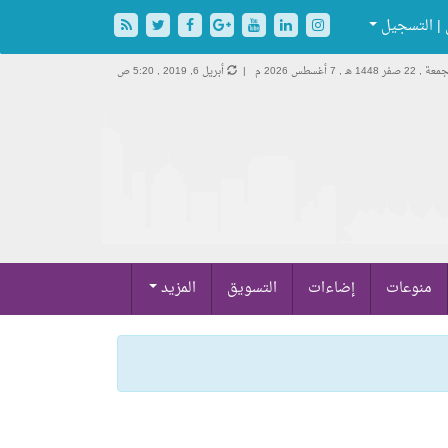
| التسجيل
ة , 22 صفر 1448 هـ ,
7 أغسطس 2026 م |
أبريل 6, 2019 , 5:20 ص
منوعات
إضاءات
التسويق
المزيد