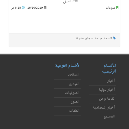
التفاصيل
منوعات
16/10/2019
6:15 ص
الصحة
,
دراسة
,
سجائ
,
مخيفة
الأقسام
الأقسام الفرعية
الرئيسية
المقالات
أخبار
الفيديو
أخبار دولية
الصوتيات
ثقافة و فن
الصور
أخبار إقتصادية
الملفات
المجتمع