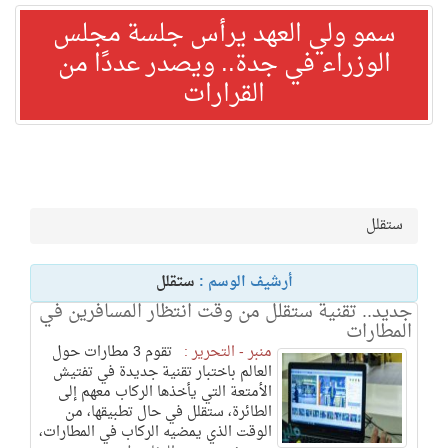
سمو ولي العهد يرأس جلسة مجلس
الوزراء في جدة.. ويصدر عددًا من
القرارات
ستقلل
أرشيف الوسم :
ستقلل
جديد.. تقنية ستقلل من وقت انتظار المسافرين في
المطارات
منبر - التحرير :
تقوم 3 مطارات حول
العالم باختبار تقنية جديدة في تفتيش
الأمتعة التي يأخذها الركاب معهم إلى
الطائرة، ستقلل في حال تطبيقها، من
الوقت الذي يمضيه الركاب في المطارات،