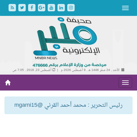
الأحد , 24 صفر 1448 هـ ,
9 أغسطس 2026 م |
أغسطس 23, 2018 , 7:05 ص
رئيس التحرير : محمد أحمد القرني @mgarni15