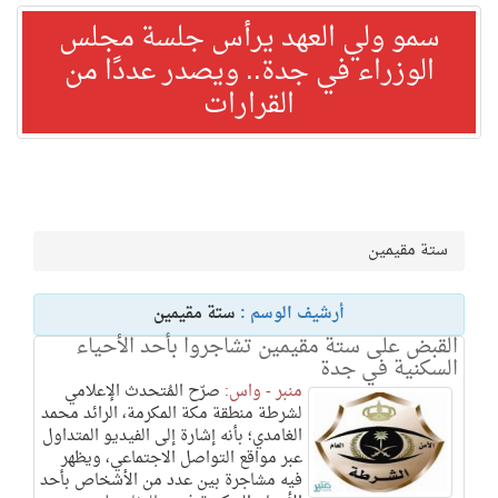
سمو ولي العهد يرأس جلسة مجلس
الوزراء في جدة.. ويصدر عددًا من
القرارات
ستة مقيمين
أرشيف الوسم :
ستة مقيمين
القبض على ستة مقيمين تشاجروا بأحد الأحياء
السكنية في جدة
منبر - واس:
صرّح المُتحدث الإعلامي
لشرطة منطقة مكة المكرمة، الرائد محمد
الغامدي؛ بأنه إشارة إلى الفيديو المتداول
عبر مواقع التواصل الاجتماعي، ويظهر
فيه مشاجرة بين عدد من الأشخاص بأحد