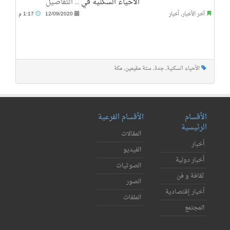
الأحياء السكنية في ..
التفاصيل
آخر الأخبار
,
أخبار
12/09/2020
1:17 م
الأحياء السكنية
,
جدة
,
ستة مقيمين
,
مكة
الأقسام
الأقسام الفرعية
الرئيسية
المقالات
أخبار
الفيديو
أخبار دولية
الصوتيات
ثقافة و فن
الصور
أخبار إقتصادية
الملفات
المجتمع