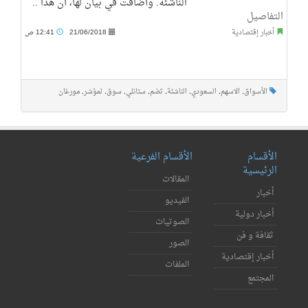
الناشئة. وأضافت في بيان لها، أن هذا ..
التفاصيل
أخبار إقتصادية
21/06/2018
12:41 ص
الأسواق
,
الاسهم
,
السعودي
,
الناشئة
,
تضم
,
ستانلي
,
سوق
,
لمؤشر
,
مورغان
الأقسام
الأقسام الفرعية
الرئيسية
المقالات
أخبار
الفيديو
أخبار دولية
الصوتيات
ثقافة و فن
الصور
أخبار إقتصادية
الملفات
المجتمع