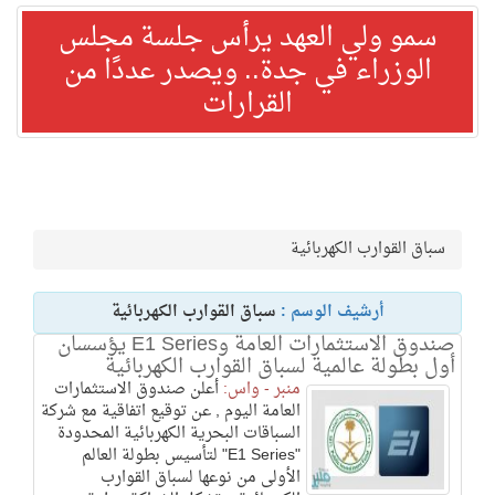
سمو ولي العهد يرأس جلسة مجلس
الوزراء في جدة.. ويصدر عددًا من
القرارات
سباق القوارب الكهربائية
أرشيف الوسم :
سباق القوارب الكهربائية
صندوق الاستثمارات العامة وE1 Series يؤسسان
أول بطولة عالمية لسباق القوارب الكهربائية
منبر - واس:
أعلن صندوق الاستثمارات
العامة اليوم , عن توقيع اتفاقية مع شركة
السباقات البحرية الكهربائية المحدودة
"E1 Series" لتأسيس بطولة العالم
الأولى من نوعها لسباق القوارب