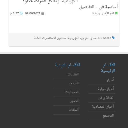
الكهربائية. وتشكل الشراكة خطوة
أساسية في ..
التفاصيل
آخر الأخبار
,
رياضة
07/06/2021
3:27 م
E1 Series
,
سباق القوارب الكهربائية
,
صندوق الاستثمارات العامة
الأقسام
الأقسام الفرعية
الرئيسية
المقالات
أخبار
الفيديو
أخبار دولية
الصوتيات
ثقافة و فن
الصور
أخبار إقتصادية
الملفات
المجتمع