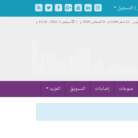
| التسجيل
2 صفر 1448 هـ ,
6 أغسطس 2026 م |
سبتمبر 1, 2022 , 12:16 م
منوعات
إضاءات
التسويق
المزيد