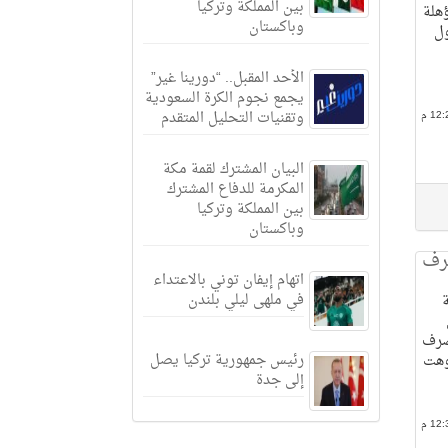
بين المملكة وتركيا
هلة
وباكستان
ول
الأحد المقبل.. “دورينا غير”
يجمع نجوم الكرة السعودية
وتقنيات التحليل المتقدم
البيان المشترك لقمة مكة
المكرمة للدفاع المشترك
بين المملكة وتركيا
وباكستان
صرف
اتهام إيفان توني بالاعتداء
في ملهى ليلي بلندن
 صرف
رئيس جمهورية تركيا يصل
وهت
إلى جدة