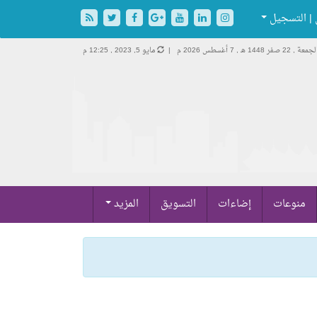
| التسجيل
جمعة , 22 صفر 1448 هـ ,
7 أغسطس 2026 م |
مايو 5, 2023 , 12:25 م
منوعات
إضاءات
التسويق
المزيد