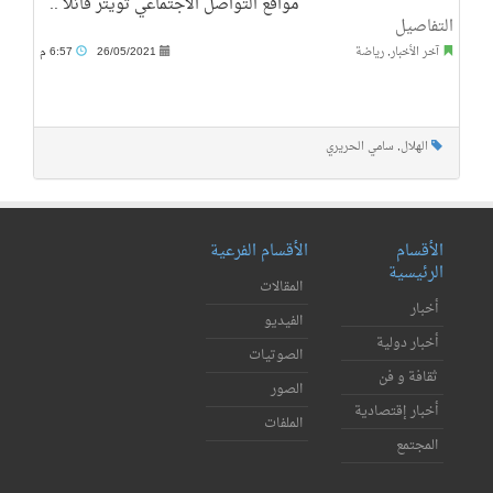
مواقع التواصل الاجتماعي تويتر قائلاً ..
التفاصيل
آخر الأخبار
,
رياضة
26/05/2021
6:57 م
الهلال
,
سامي الحريري
الأقسام
الأقسام الفرعية
الرئيسية
المقالات
أخبار
الفيديو
أخبار دولية
الصوتيات
ثقافة و فن
الصور
أخبار إقتصادية
الملفات
المجتمع