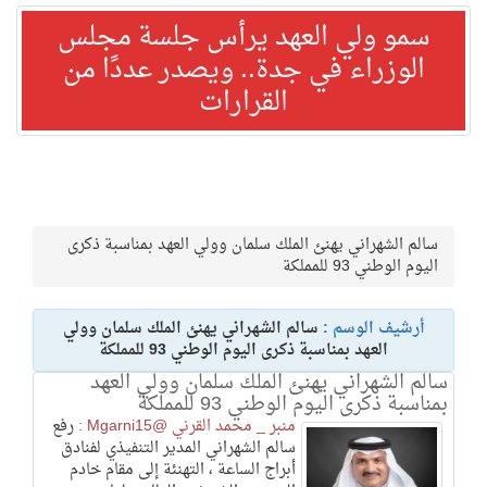
سمو ولي العهد يرأس جلسة مجلس
الوزراء في جدة.. ويصدر عددًا من
القرارات
سالم الشهراني يهنئ الملك سلمان وولي العهد بمناسبة ذكرى
اليوم الوطني 93 للمملكة
أرشيف الوسم :
سالم الشهراني يهنئ الملك سلمان وولي
العهد بمناسبة ذكرى اليوم الوطني 93 للمملكة
سالم الشهراني يهنئ الملك سلمان وولي العهد
بمناسبة ذكرى اليوم الوطني 93 للمملكة
منبر _ محمد القرني @Mgarni15 :
رفع
سالم الشهراني المدير التنفيذي لفنادق
أبراج الساعة ، التهنئة إلى مقام خادم