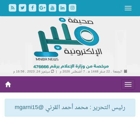
الجمعة , 22 صفر 1448 هـ ,
7 أغسطس 2026 م |
سبتمبر 24, 2023 , 16:58 م
رئيس التحرير : محمد أحمد القرني @mgarni15