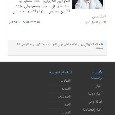
الحرمين الشريفين الملك سلمان بن
عبدالعزيز آل سعود، وسمو ولي عهده
الأمين ورئيس الوزراء الأمير محمد بن ..
التفاصيل
آخر الأخبار
,
أخبار
24/09/2023
4:58 م
سالم الشهراني يهنئ الملك سلمان وولي العهد بمناسبة ذكرى اليوم الوطني 93
للمملكة
الأقسام
الأقسام الفرعية
الرئيسية
المقالات
أخبار
الفيديو
أخبار دولية
الصوتيات
ثقافة و فن
الصور
أخبار إقتصادية
الملفات