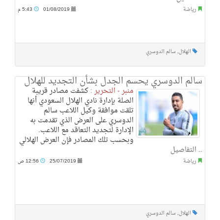
رياضة
01/08/2019
5:43 م
الهلال
,
سالم الدوسري
سالم الدوسري يحسم الجدل بشأن التجديد للهلال
منبر - التحرير :
كشفت مصادر قريبة
الصلة بإدارة نادي الهلال السعودي أنها
تلقت موافقة وكيل اللاعب سالم
الدوسري على العرض الذي تقدمت به
الإدارة لتجديد التعاقد مع اللاعب.
وبحسب تلك المصادر فإن العرض الهلالي
..
التفاصيل
رياضة
25/07/2019
12:56 ص
الهلال
,
سالم الدوسري