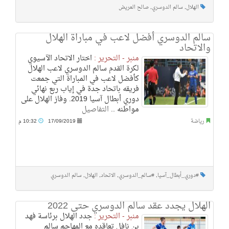
الهلال
,
سالم الدوسري
,
صالح العريض
سالم الدوسري أفضل لاعب في مباراة الهلال
والاتحاد
منبر - التحرير :
اختار الاتحاد الآسيوي
لكرة القدم سالم الدوسري لاعب الهلال
كأفضل لاعب في المباراة التي جمعت
فريقه باتحاد جدة في إياب ربع نهائي
دوري أبطال آسيا 2019. وفاز الهلال على
مواطنه ..
التفاصيل
رياضة
17/09/2019
10:32 م
#دوري_أبطال_آسيا
,
#سالم_الدوسري
,
الاتحاد
,
الهلال
,
سالم الدوسري
الهلال يجدد عقد سالم الدوسري حتى 2022
منبر - التحرير :
جدد الهلال برئاسة فهد
بن نافل تعاقده مع المهاجم سالم