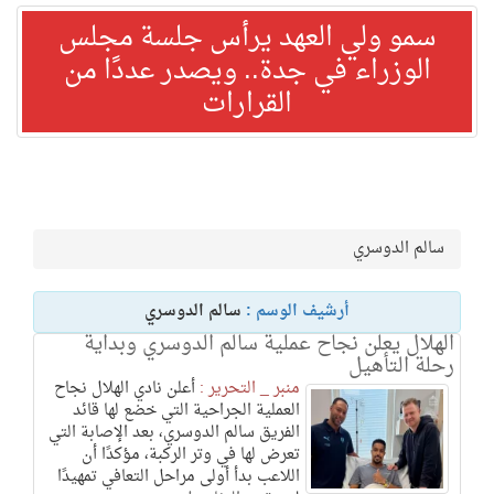
سمو ولي العهد يرأس جلسة مجلس
الوزراء في جدة.. ويصدر عددًا من
القرارات
سالم الدوسري
أرشيف الوسم :
سالم الدوسري
الهلال يعلن نجاح عملية سالم الدوسري وبداية
رحلة التأهيل
منبر _ التحرير :
أعلن نادي الهلال نجاح
العملية الجراحية التي خضع لها قائد
الفريق سالم الدوسري، بعد الإصابة التي
تعرض لها في وتر الركبة، مؤكدًا أن
اللاعب بدأ أولى مراحل التعافي تمهيدًا