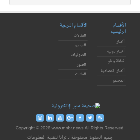
الأقسام
الأقسام الفرعية
الرئيسية
المقالات
أخبار
الفيديو
أخبار دولية
الصوتيات
ثقافة و فن
الصور
أخبار إقتصادية
الملفات
المجتمع
Copyright © 2026 www.mnbr.news All Rights Reserved.
جميع الحقوق محفوظة لـ ترانا لتقنية المعلومات