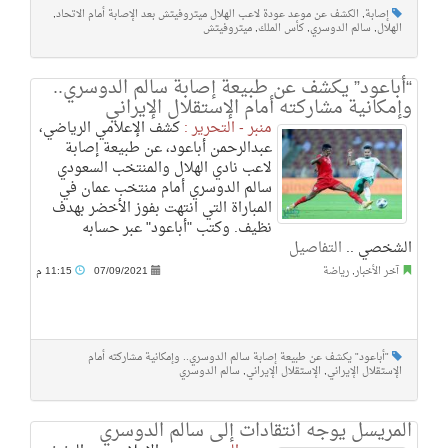
إصابة
,
الكشف عن موعد عودة لاعب الهلال ميتروفيتش بعد الإصابة أمام الاتحاد
,
الهلال
,
سالم الدوسري
,
كأس الملك
,
ميتروفيتش
“أباعود” يكشف عن طبيعة إصابة سالم الدوسري..
وإمكانية مشاركته أمام الإستقلال الإيراني
منبر - التحرير :
كشف الإعلامي الرياضي،
عبدالرحمن أباعود، عن طبيعة إصابة
لاعب نادي الهلال والمنتخب السعودي
سالم الدوسري أمام منتخب عمان في
المباراة التي انتهت بفوز الأخضر بهدف
نظيف. وكتب "أباعود" عبر حسابه
الشخصي ..
التفاصيل
آخر الأخبار
,
رياضة
07/09/2021
11:15 م
"أباعود" يكشف عن طبيعة إصابة سالم الدوسري.. وإمكانية مشاركته أمام
الإستقلال الإيراني
,
الإستقلال الإيراني
,
سالم الدوسري
المريسل يوجه انتقادات إلى سالم الدوسري‎