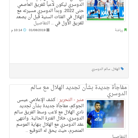
الدوسري ليكون لاعباً للفريق العاصمي
حتى 2022. وبدأ الدوسري مسيرته مع
الهلال في الفئات السنية قبل أن يصعد
للفريق الأول في ..
التفاصيل
رياضة
01/08/2019
10:14 م
الهلال
,
سالم الدوسري
مفاجأة جديدة بشأن تجديد الهلال مع سالم
الدوسري
منبر - التحرير :
كشف الإعلامي عيسى
الجوكم، مفاجأة جديدة بشأن تجديد
نادي الهلال مع لاعب وسط الفريق سالم
الدوسري، خلال الفترة الحالية. وانتهى
عقد الدوسري مع الهلال بنهاية الموسم
المنصرم، حيث يحق له التوقيع ..
التفاصيل