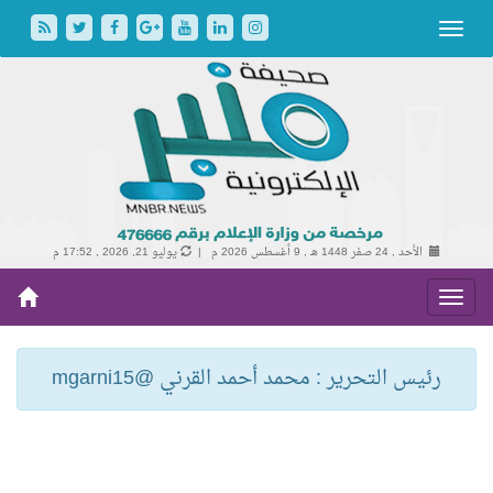
الأحد , 24 صفر 1448 هـ ,
9 أغسطس 2026 م |
يوليو 21, 2026 , 17:52 م
رئيس التحرير : محمد أحمد القرني @mgarni15