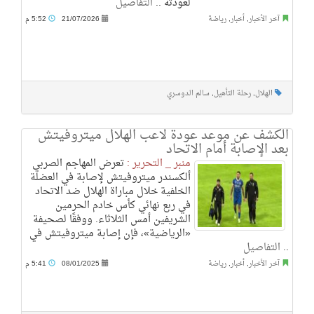
لعودته ..
التفاصيل
آخر الأخبار
,
أخبار
,
رياضة
21/07/2026
5:52 م
الهلال
,
رحلة التأهيل
,
سالم الدوسري
الكشف عن موعد عودة لاعب الهلال ميتروفيتش
بعد الإصابة أمام الاتحاد
منبر _ التحرير :
تعرض المهاجم الصربي
ألكسندر ميتروفيتش لإصابة في العضلة
الخلفية خلال مباراة الهلال ضد الاتحاد
في ربع نهائي كأس خادم الحرمين
الشريفين أمس الثلاثاء. ووفقًا لصحيفة
«الرياضية»، فإن إصابة ميتروفيتش في
..
التفاصيل
آخر الأخبار
,
أخبار
,
رياضة
08/01/2025
5:41 م